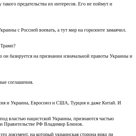
 такого предательства их интересов. Его не поймут и
раины с Россией воевать, а тут мир на горизонте замаячил.
 Трамп?
то он базируется на признании изначальной правоты Украины и
ные соглашения.
ссия и Украина, Евросоюз и США, Турция и даже Китай. И
 под властью нацистской Украины, признаются частью
ри Правительстве РФ Владимир Блинов.
то документ, на который украинская сторона вряд ли