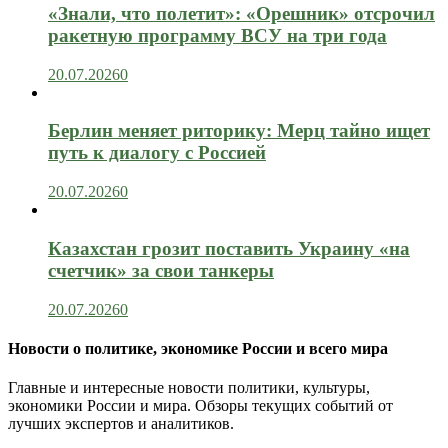
«Знали, что полетит»: «Орешник» отсрочил
ракетную программу ВСУ на три года
20.07.2026
0
Берлин меняет риторику: Мерц тайно ищет
путь к диалогу с Россией
20.07.2026
0
Казахстан грозит поставить Украину «на
счетчик» за свои танкеры
20.07.2026
0
Новости о политике, экономике России и всего мира
Главные и интересные новости политики, культуры,
экономики России и мира. Обзоры текущих событий от
лучших экспертов и аналитиков.