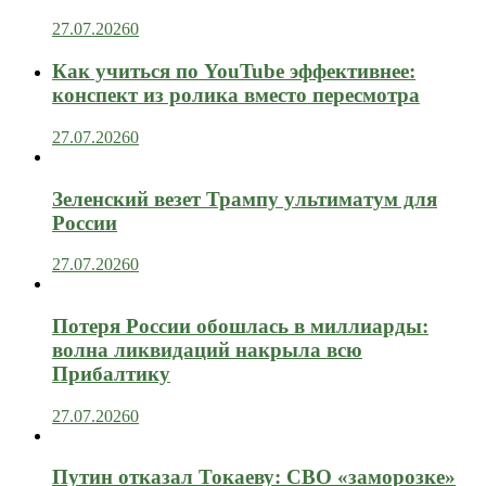
27.07.2026
0
Как учиться по YouTube эффективнее:
конспект из ролика вместо пересмотра
27.07.2026
0
Зеленский везет Трампу ультиматум для
России
27.07.2026
0
Потеря России обошлась в миллиарды:
волна ликвидаций накрыла всю
Прибалтику
27.07.2026
0
Путин отказал Токаеву: СВО «заморозке»