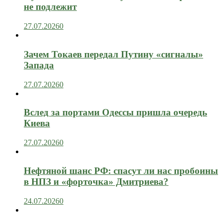
не подлежит
27.07.2026
0
Зачем Токаев передал Путину «сигналы»
Запада
27.07.2026
0
Вслед за портами Одессы пришла очередь
Киева
27.07.2026
0
Нефтяной шанс РФ: спасут ли нас пробоины
в НПЗ и «форточка» Дмитриева?
24.07.2026
0