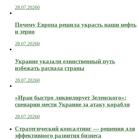
28.07.2026
0
Почему Европа решила украсть наши нефть
и зерно
28.07.2026
0
Украине указали единственный путь
избежать распада страны
28.07.2026
0
«Иран быстро ликвидирует Зеленского»:
сценарии мести Украине за атаку корабля
28.07.2026
0
Стратегический консалтинг — решения для
эффективного развития бизнеса