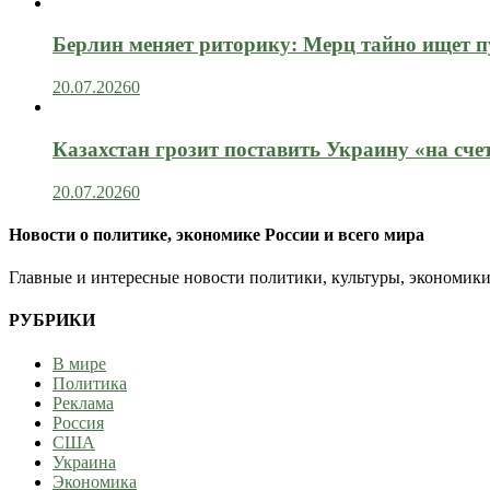
Берлин меняет риторику: Мерц тайно ищет пу
20.07.2026
0
Казахстан грозит поставить Украину «на сче
20.07.2026
0
Новости о политике, экономике России и всего мира
Главные и интересные новости политики, культуры, экономики
РУБРИКИ
В мире
Политика
Реклама
Россия
США
Украина
Экономика