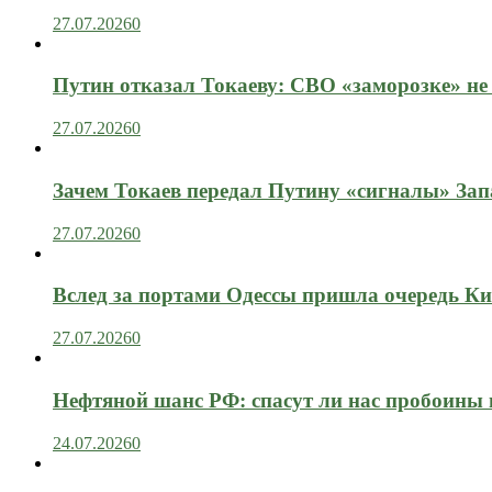
27.07.2026
0
Путин отказал Токаеву: СВО «заморозке» не
27.07.2026
0
Зачем Токаев передал Путину «сигналы» Зап
27.07.2026
0
Вслед за портами Одессы пришла очередь Ки
27.07.2026
0
Нефтяной шанс РФ: спасут ли нас пробоины
24.07.2026
0