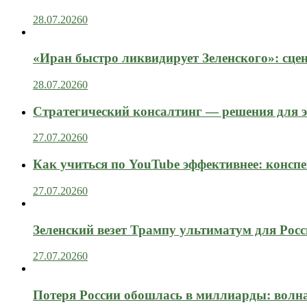
28.07.2026
0
«Иран быстро ликвидирует Зеленского»: сце
28.07.2026
0
Стратегический консалтинг — решения для э
27.07.2026
0
Как учиться по YouTube эффективнее: конспе
27.07.2026
0
Зеленский везет Трампу ультиматум для Рос
27.07.2026
0
Потеря России обошлась в миллиарды: вол