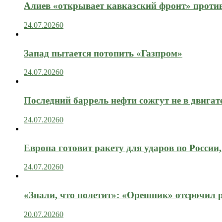
Алиев «открывает кавказский фронт» проти
24.07.2026
0
Запад пытается потопить «Газпром»
24.07.2026
0
Последний баррель нефти сожгут не в двигат
24.07.2026
0
Европа готовит ракету для ударов по России, 
24.07.2026
0
«Знали, что полетит»: «Орешник» отсрочил 
20.07.2026
0