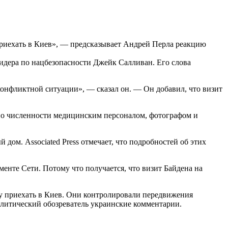
приехать в Киев», — предсказывает Андрей Перла реакцию
идера по нацбезопасности Джейк Салливан. Его слова
 конфликтной ситуации», — сказал он. — Он добавил, что визит
по численности медицинским персоналом, фотографом и
ом. Associated Press отмечает, что подробностей об этих
енте Сети. Потому что получается, что визит Байдена на
ну приехать в Киев. Они контролировали передвижения
олитический обозреватель украинские комментарии.