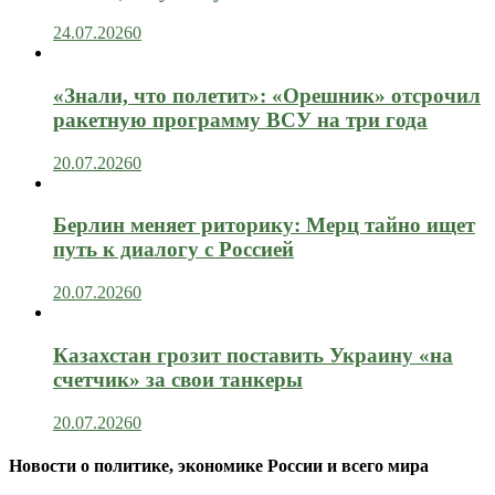
24.07.2026
0
«Знали, что полетит»: «Орешник» отсрочил
ракетную программу ВСУ на три года
20.07.2026
0
Берлин меняет риторику: Мерц тайно ищет
путь к диалогу с Россией
20.07.2026
0
Казахстан грозит поставить Украину «на
счетчик» за свои танкеры
20.07.2026
0
Новости о политике, экономике России и всего мира