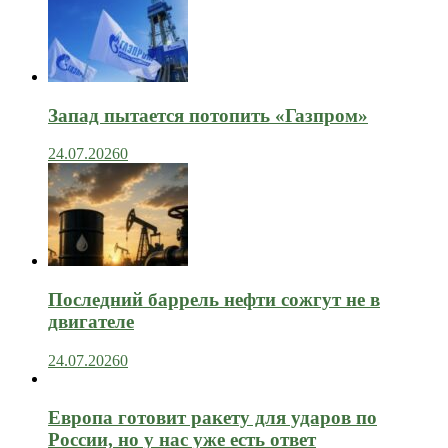
Запад пытается потопить «Газпром»
24.07.2026
0
Последний баррель нефти сожгут не в
двигателе
24.07.2026
0
Европа готовит ракету для ударов по
России, но у нас уже есть ответ