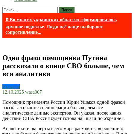
Найти:
❗❗ Во многих украинских областях сформировалось
крупное подполье. Люди всё чаще выбирают
сопротивление...
Одна фраза помощника Путина
рассказала о конце СВО больше, чем
вся аналитика
Украина
12.10.2025
wasa007
Помощник президента России Юрий Ушаков одной фразой
рассказал о конце спецоперации больше, чем все
аналитические данные экспертов. Он указал, после каких
действий США Россия будет готова на «шаги по Украине».
Аналитики и эксперты всего мира расходятся во мнении о
том, как быстро будет завершён украинский конфликт. Вице-