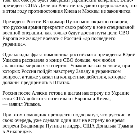
президент США Джэй ди Вэнс не так давно предположил, что
в этом году противостояния Киева и Москвы не закончится.
Президент России Владимир Путин многократно говорил,
что русская армия прекратит свою работу в зоне специальной
военной операции, как только будут достигнуты цели СВО.
Европа же жаждет воевать с Россией «до последнего
украинца».
Однако одна фраза помощника российского президента Юрий
Ушакова рассказала о конце СВО больше, чем любая
аналитика мировых экспертов. Ушаков назвал условия, при
которых Россия пойдёт навстречу Западу в украинском
вопросе, а также указал на конкретные действия, которые
должны предпринять в Штатах.
Россия после Аляски готова к шагам навстречу по Украине,
если США добьются позитива от Европы и Киева,
— заявил Ушаков.
При этом помощник президента подчеркнул, что русские, в
свою очередь, уже сделали один шаг на встречу во время
встречи Владимира Путина и лидера США Дональда Трампа
в Анкоридже.