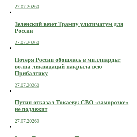
27.07.2026
0
Зеленский везет Трампу ультиматум для
России
27.07.2026
0
Потеря России обошлась в миллиарды:
волна ликвидаций накрыла всю
Прибалтику
27.07.2026
0
Путин отказал Токаеву: СВО «заморозке»
не подлежит
27.07.2026
0