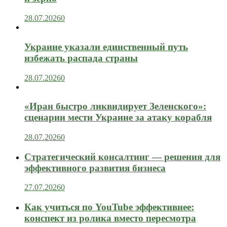
28.07.2026
0
Украине указали единственный путь
избежать распада страны
28.07.2026
0
«Иран быстро ликвидирует Зеленского»:
сценарии мести Украине за атаку корабля
28.07.2026
0
Стратегический консалтинг — решения для
эффективного развития бизнеса
27.07.2026
0
Как учиться по YouTube эффективнее:
конспект из ролика вместо пересмотра