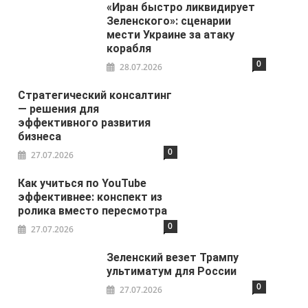
«Иран быстро ликвидирует
Зеленского»: сценарии
мести Украине за атаку
корабля
0
28.07.2026
Стратегический консалтинг
— решения для
эффективного развития
бизнеса
0
27.07.2026
Как учиться по YouTube
эффективнее: конспект из
ролика вместо пересмотра
0
27.07.2026
Зеленский везет Трампу
ультиматум для России
0
27.07.2026