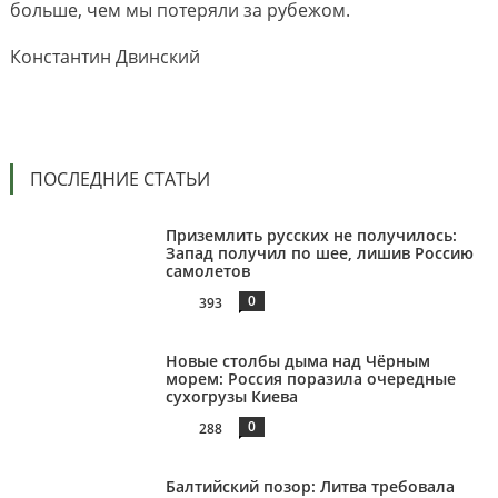
больше, чем мы потеряли за рубежом.
Константин Двинский
ПОСЛЕДНИЕ СТАТЬИ
Приземлить русских не получилось:
Запад получил по шее, лишив Россию
самолетов
0
393
Новые столбы дыма над Чёрным
морем: Россия поразила очередные
сухогрузы Киева
0
288
Балтийский позор: Литва требовала