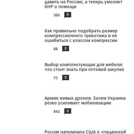
давить на Россию, а теперь умоляет
КНР о помощи
0
366
Как правильно подобрать размер
компрессионного трикотажа и не
ошибиться с классом компрессии
0
88
Выбор комплектующих для мебели:
что стоит знать при оптовой закупке
0
75
Армия живых дронов. Зачем Украина
резко усиливает мобилизацию
0
842
Россия напомнила США о «пацанской