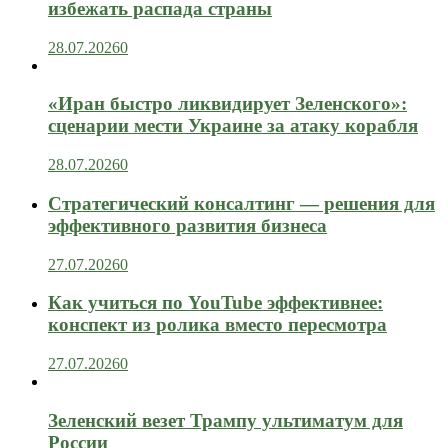
избежать распада страны
28.07.2026
0
«Иран быстро ликвидирует Зеленского»:
сценарии мести Украине за атаку корабля
28.07.2026
0
Стратегический консалтинг — решения для
эффективного развития бизнеса
27.07.2026
0
Как учиться по YouTube эффективнее:
конспект из ролика вместо пересмотра
27.07.2026
0
Зеленский везет Трампу ультиматум для
России