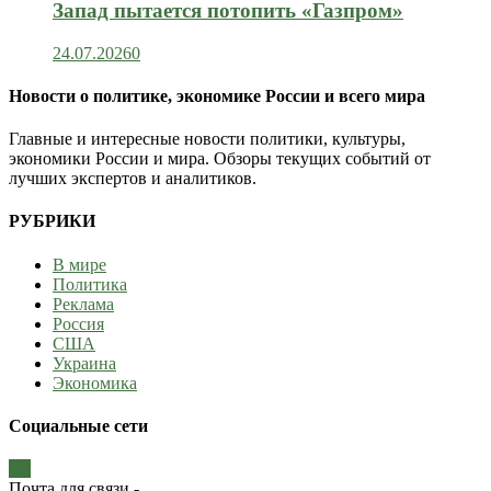
Запад пытается потопить «Газпром»
24.07.2026
0
Новости о политике, экономике России и всего мира
Главные и интересные новости политики, культуры,
экономики России и мира. Обзоры текущих событий от
лучших экспертов и аналитиков.
РУБРИКИ
В мире
Политика
Реклама
Россия
США
Украина
Экономика
Социальные сети
Почта для связи -