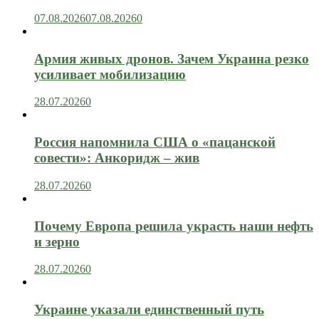
07.08.2026
07.08.2026
0
Армия живых дронов. Зачем Украина резко
усиливает мобилизацию
28.07.2026
0
Россия напомнила США о «пацанской
совести»: Анкоридж – жив
28.07.2026
0
Почему Европа решила украсть наши нефть
и зерно
28.07.2026
0
Украине указали единственный путь