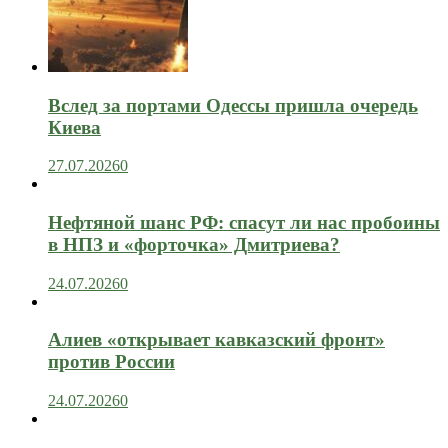
Вслед за портами Одессы пришла очередь
Киева
27.07.2026
0
Нефтяной шанс РФ: спасут ли нас пробоины
в НПЗ и «форточка» Дмитриева?
24.07.2026
0
Алиев «открывает кавказский фронт»
против России
24.07.2026
0