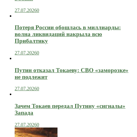
27.07.2026
0
Потеря России обошлась в миллиарды:
волна ликвидаций накрыла всю
Прибалтику
27.07.2026
0
Путин отказал Токаеву: СВО «заморозке»
не подлежит
27.07.2026
0
Зачем Токаев передал Путину «сигналы»
Запада
27.07.2026
0