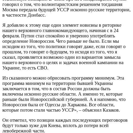
говорил о том, что волюнтаристским решением тогдашняя
Москва передала будущей УССР исконно русские территории,
в частности Донбасс.
Я добавлю к этому еще один элемент новизны в риторике
нашего верховного главнокомандующего, начиная с в 24
февраля. Путин стал спокойно и уверенно употреблять
определение Новороссия. Чего раньше не было. Если мы
исходим из того, что политики говорят даже, если говорят о
прошлом, то говорят о будущем, то исходя из того, что я
сказал, проявляется возможно один из вариантов замысла
нашего верховного о целях и задачах военной кампании на
Украине, то есть СВО.
Из сказанного можно обрисовать программу минимум. Эта
программа минимум на территории бывшей Украины
заключается в том, что в состав России должны быть
включены исконно русские области. А именно те, которые
раньше были Новороссийской губернией. А я напомню, что
Новороссия была от Одессы до Харькова. Все области,
которые потом стали частью УССР», – объяснил Казаков.
Он отметил, что позиции каждых последующих переговоров
будут только хуже для Киева, вплоть до потери всей
левобережной части.