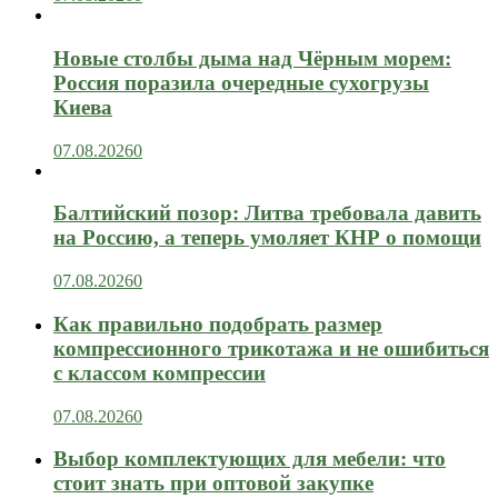
Новые столбы дыма над Чёрным морем:
Россия поразила очередные сухогрузы
Киева
07.08.2026
0
Балтийский позор: Литва требовала давить
на Россию, а теперь умоляет КНР о помощи
07.08.2026
0
Как правильно подобрать размер
компрессионного трикотажа и не ошибиться
с классом компрессии
07.08.2026
0
Выбор комплектующих для мебели: что
стоит знать при оптовой закупке