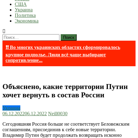
США
Украина
Политика
Экономика
Найти:
❗❗ Во многих украинских областях сформировалось
крупное подполье. Люди всё чаще выбирают
сопротивление...
Объяснено, какие территории Путин
хочет вернуть в состав России
Украина
06.12.2022
06.12.2022
Neill003
0
Сегодняшняя Россия больше не соответствует Беловежским
соглашениям, присоединив к себе новые территории.
Владимир Путин будет продолжать возвращать исконно