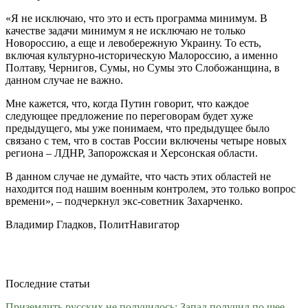
«Я не исключаю, что это и есть программа минимум. В
качестве задачи минимум я не исключаю не только
Новороссию, а еще и левобережную Украину. То есть,
включая культурно-историческую Малороссию, а именно
Полтаву, Чернигов, Сумы, но Сумы это Слобожанщина, в
данном случае не важно.
Мне кажется, что, когда Путин говорит, что каждое
следующее предложение по переговорам будет хуже
предыдущего, мы уже понимаем, что предыдущее было
связано с тем, что в состав России включены четыре новых
региона – ЛДНР, Запорожская и Херсонская области.
В данном случае не думайте, что часть этих областей не
находится под нашим военным контролем, это только вопрос
времени», – подчеркнул экс-советник Захарченко.
Владимир Гладков, ПолитНавигатор
Последние статьи
Приземлить русских не получилось: Запад получил по шее,