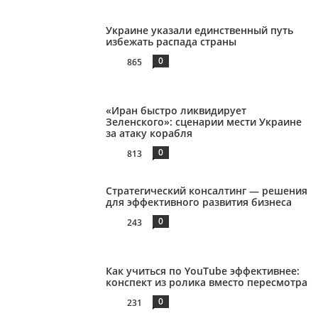
Украине указали единственный путь
избежать распада страны
0
865
«Иран быстро ликвидирует
Зеленского»: сценарии мести Украине
за атаку корабля
0
813
Стратегический консалтинг — решения
для эффективного развития бизнеса
0
243
Как учиться по YouTube эффективнее:
конспект из ролика вместо пересмотра
0
231