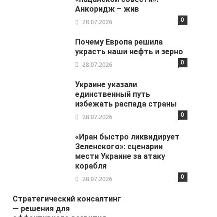
Анкоридж – жив
0
28.07.2026
Почему Европа решила
украсть наши нефть и зерно
0
28.07.2026
Украине указали
единственный путь
избежать распада страны
0
28.07.2026
«Иран быстро ликвидирует
Зеленского»: сценарии
мести Украине за атаку
корабля
0
28.07.2026
Стратегический консалтинг
— решения для