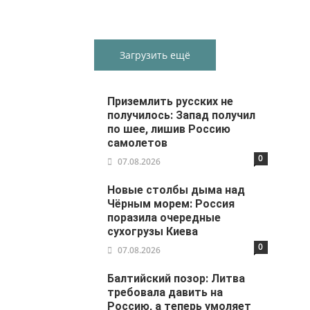
Загрузить ещё
Приземлить русских не
получилось: Запад получил
по шее, лишив Россию
самолетов
0
07.08.2026
Новые столбы дыма над
Чёрным морем: Россия
поразила очередные
сухогрузы Киева
0
07.08.2026
Балтийский позор: Литва
требовала давить на
Россию, а теперь умоляет