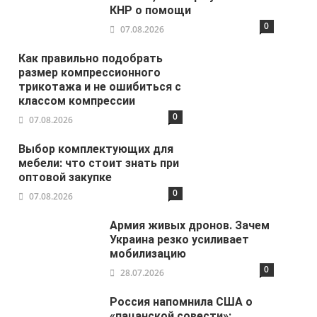
КНР о помощи
0
07.08.2026
Как правильно подобрать
размер компрессионного
трикотажа и не ошибиться с
классом компрессии
0
07.08.2026
Выбор комплектующих для
мебели: что стоит знать при
оптовой закупке
0
07.08.2026
Армия живых дронов. Зачем
Украина резко усиливает
мобилизацию
0
28.07.2026
Россия напомнила США о
«пацанской совести»: