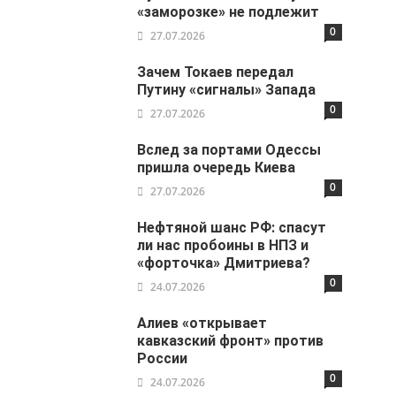
«заморозке» не подлежит
0
27.07.2026
Зачем Токаев передал
Путину «сигналы» Запада
0
27.07.2026
Вслед за портами Одессы
пришла очередь Киева
0
27.07.2026
Нефтяной шанс РФ: спасут
ли нас пробоины в НПЗ и
«форточка» Дмитриева?
0
24.07.2026
Алиев «открывает
кавказский фронт» против
России
0
24.07.2026