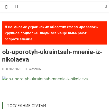
Skip
to
content
❗❗ Во многих украинских областях сформировалось
крупное подполье. Люди всё чаще выбирают
сопротивление...
ob-uporotyh-ukraintsah-mnenie-iz-
nikolaeva
09.02.2023
wasa007
ПОСЛЕДНИЕ СТАТЬИ