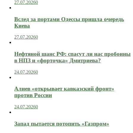
27.07.2026
0
Вслед за портами Одессы пришла очередь
Киева
27.07.2026
0
Нефтяной шанс РФ: спасут ли нас пробоины
в НПЗ и «форточка» Дмитриева?
24.07.2026
0
Алиев «открывает кавказский фронт»
против России
24.07.2026
0
Запад пытается потопить «Газпром»