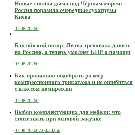
Новые столбы дыма над Чёрным морем:
Россия поразила очередные сухогрузы
Киева
07.08.2026
0
Балтийский позор: Литва требовала давить
на Россию, а теперь умоляет КНР о помощи
07.08.2026
0
Как правильно подобрать размер
компрессионного трикотажа и не ошибиться
с классом компрессии
07.08.2026
0
Выбор комплектующих для мебели: что
стоит знать при оптовой закупке
07.08.2026
07.08.2026
0