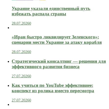
Украине указали единственный путь
избежать распада страны
28.07.2026
0
«Иран быстро ликвидирует Зеленского»:
сценарии мести Украине за атаку корабля
28.07.2026
0
Стратегический консалтинг — решения для
эффективного развития бизнеса
27.07.2026
0
Как учиться по YouTube эффективнее:
конспект из ролика вместо пересмотра
27.07.2026
0