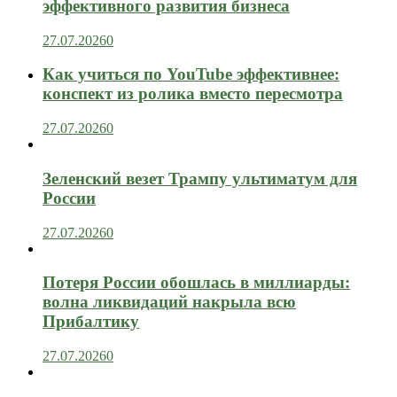
эффективного развития бизнеса
27.07.2026
0
Как учиться по YouTube эффективнее:
конспект из ролика вместо пересмотра
27.07.2026
0
Зеленский везет Трампу ультиматум для
России
27.07.2026
0
Потеря России обошлась в миллиарды:
волна ликвидаций накрыла всю
Прибалтику
27.07.2026
0