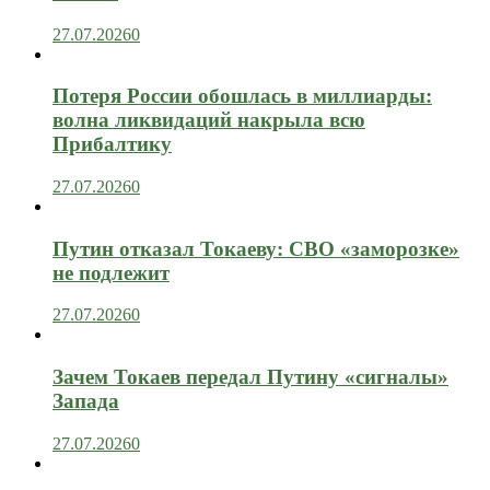
27.07.2026
0
Потеря России обошлась в миллиарды:
волна ликвидаций накрыла всю
Прибалтику
27.07.2026
0
Путин отказал Токаеву: СВО «заморозке»
не подлежит
27.07.2026
0
Зачем Токаев передал Путину «сигналы»
Запада
27.07.2026
0