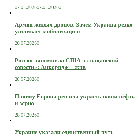
07.08.2026
07.08.2026
0
Армия живых дронов. Зачем Украина резко
усиливает мобилизацию
28.07.2026
0
Россия напомнила США о «пацанской
совести»: Анкоридж – жив
28.07.2026
0
Почему Европа решила украсть наши нефть
и зерно
28.07.2026
0
Украине указали единственный путь