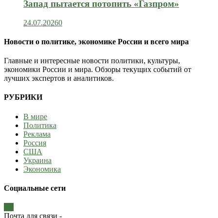
Запад пытается потопить «Газпром»
24.07.2026
0
Новости о политике, экономике России и всего мира
Главные и интересные новости политики, культуры,
экономики России и мира. Обзоры текущих событий от
лучших экспертов и аналитиков.
РУБРИКИ
В мире
Политика
Реклама
Россия
США
Украина
Экономика
Социальные сети
Почта для связи -