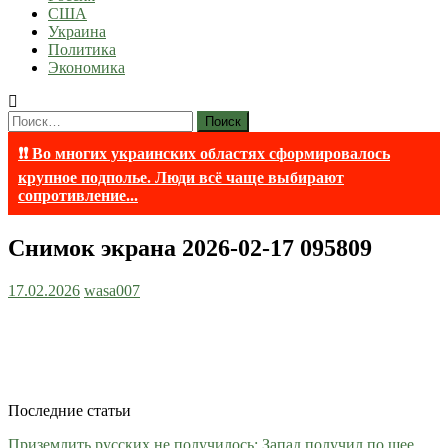
США
Украина
Политика
Экономика
Найти:
❗❗ Во многих украинских областях сформировалось
крупное подполье. Люди всё чаще выбирают
сопротивление...
Снимок экрана 2026-02-17 095809
17.02.2026
wasa007
Последние статьи
Приземлить русских не получилось: Запад получил по шее,