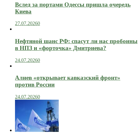
Вслед за портами Одессы пришла очередь
Киева
27.07.2026
0
Нефтяной шанс РФ: спасут ли нас пробоины
в НПЗ и «форточка» Дмитриева?
24.07.2026
0
Алиев «открывает кавказский фронт»
против России
24.07.2026
0