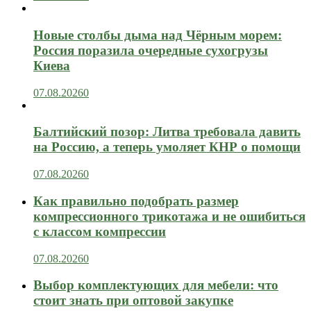
Новые столбы дыма над Чёрным морем:
Россия поразила очередные сухогрузы
Киева
07.08.2026
0
Балтийский позор: Литва требовала давить
на Россию, а теперь умоляет КНР о помощи
07.08.2026
0
Как правильно подобрать размер
компрессионного трикотажа и не ошибиться
с классом компрессии
07.08.2026
0
Выбор комплектующих для мебели: что
стоит знать при оптовой закупке