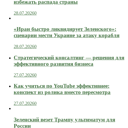
избежать распада страны
28.07.2026
0
«Иран быстро ликвидирует Зеленского»:
сценарии мести Украине за атаку корабля
28.07.2026
0
Стратегический консалтинг — решения для
эффективного развития бизнеса
27.07.2026
0
Как учиться по YouTube эффективнее:
конспект из ролика вместо пересмотра
27.07.2026
0
Зеленский везет Трампу ультиматум для
России