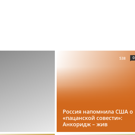
0
538
Россия напомнила США о
«пацанской совести»:
Анкоридж – жив