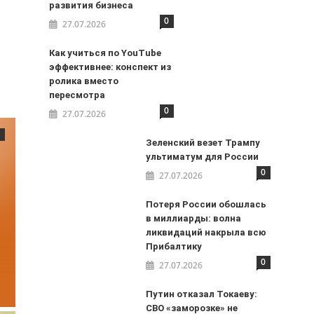
развития бизнеса
0
27.07.2026
Как учиться по YouTube
эффективнее: конспект из
ролика вместо
пересмотра
0
27.07.2026
Зеленский везет Трампу
ультиматум для России
0
27.07.2026
Потеря России обошлась
в миллиарды: волна
ликвидаций накрыла всю
Прибалтику
0
27.07.2026
Путин отказал Токаеву:
СВО «заморозке» не