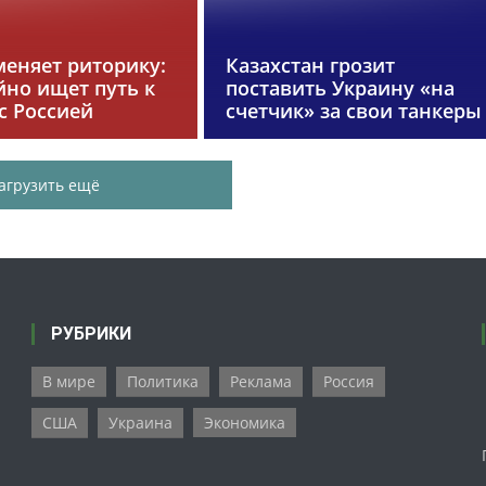
меняет риторику:
Казахстан грозит
йно ищет путь к
поставить Украину «на
с Россией
счетчик» за свои танкеры
агрузить ещё
РУБРИКИ
В мире
Политика
Реклама
Россия
США
Украина
Экономика