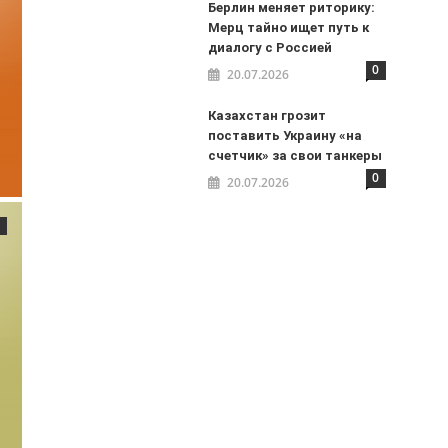
Берлин меняет риторику:
Мерц тайно ищет путь к
диалогу с Россией
0
20.07.2026
Казахстан грозит
поставить Украину «на
счетчик» за свои танкеры
0
20.07.2026