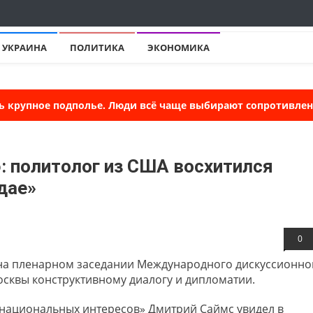
УКРАИНА
ПОЛИТИКА
ЭКОНОМИКА
ь крупное подполье. Люди всё чаще выбирают сопротивлени
 политолог из США восхитился
дае»
0
на пленарном заседании Международного дискуссионно
сквы конструктивному диалогу и дипломатии.
 национальных интересов» Дмитрий Саймс увидел в