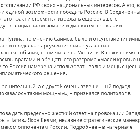
отстаивании РФ своих национальных интересов. А это, в
ет ни единой возможности победить Россию. В Соединенн
 этот факт и стремятся избежать еще большего
ду потенциальной войной и диалогом последний.
 Путина, по мнению Саймса, было и отсутствие типичн
льно и предельно аргументировано указал на
ваются события, в том числе на Украине. В то же время о
Москвы врагами и обещать его разгрома «малой кровью 
, что Россия намерена использовать волю и мощь с цель
дипломатического решения.
ь решительный, а с другой очень взвешенный подход.
показалось таким мощным», – признался политолог в
това дать предельно жесткий ответ на провокации Запад
бы «Натив» Яков Кедми, недавние стратегические манев
меком оппонентам России. Подробнее – в материале