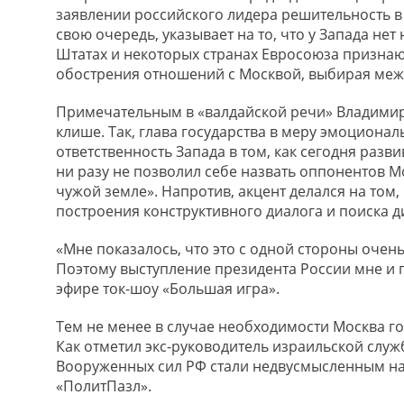
заявлении российского лидера решительность в 
свою очередь, указывает на то, что у Запада н
Штатах и некоторых странах Евросоюза признают
обострения отношений с Москвой, выбирая меж
Примечательным в «валдайской речи» Владимира
клише. Так, глава государства в меру эмоциона
ответственность Запада в том, как сегодня разви
ни разу не позволил себе назвать оппонентов 
чужой земле». Напротив, акцент делался на том
построения конструктивного диалога и поиска 
«Мне показалось, что это с одной стороны очен
Поэтому выступление президента России мне и 
эфире ток-шоу «Большая игра».
Тем не менее в случае необходимости Москва го
Как отметил экс-руководитель израильской служ
Вооруженных сил РФ стали недвусмысленным на
«ПолитПазл».