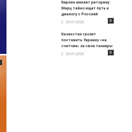
Берлин меняет риторику:
Мерц тайно ищет путь к
диалогу с Россией
0
20.07.2026
Казахстан грозит
поставить Украину «на
счетчик» за свои танкеры
0
20.07.2026