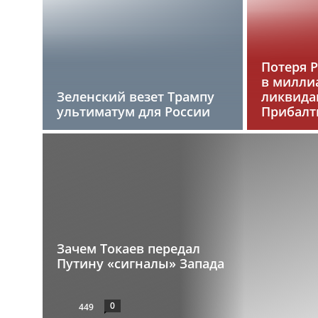
Потеря 
в милли
Зеленский везет Трампу
ликвида
ультиматум для России
Прибалт
Зачем Токаев передал
Путину «сигналы» Запада
0
449