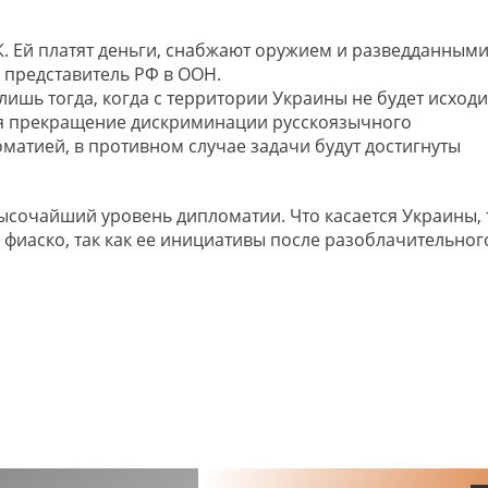
К. Ей платят деньги, снабжают оружием и разведданными
л представитель РФ в ООН.
лишь тогда, когда с территории Украины не будет исходи
тся прекращение дискриминации русскоязычного
оматией, в противном случае задачи будут достигнуты
ысочайший уровень дипломатии. Что касается Украины, 
фиаско, так как ее инициативы после разоблачительног