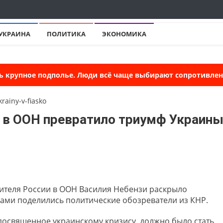
УКРАИНА
ПОЛИТИКА
ЭКОНОМИКА
ь крупное подполье. Люди всё чаще выбирают сопротивлени
и в ООН превратило триумф Украин
ителя России в ООН Василия Небензи раскрыло
ами поделились политические обозреватели из КНР.
посвященное украинскому кризису, должно было стать