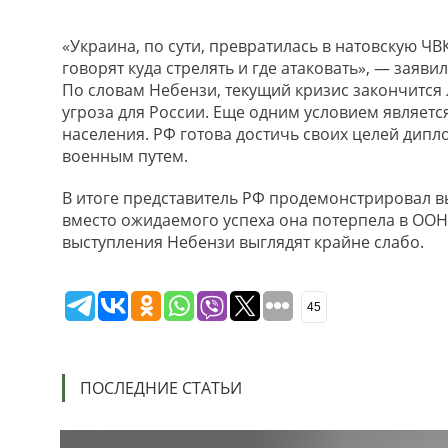
«Украина, по сути, превратилась в натовскую ЧВ
говорят куда стрелять и где атаковать», — заяви
По словам Небензи, текущий кризис закончится 
угроза для России. Еще одним условием являе
населения. РФ готова достичь своих целей дипл
военным путем.
В итоге представитель РФ продемонстрировал в
вместо ожидаемого успеха она потерпела в ООН 
выступления Небензи выглядят крайне слабо.
45
ПОСЛЕДНИЕ СТАТЬИ