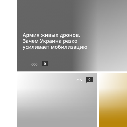
Армия живых дронов.
Зачем Украина резко
усиливает мобилизацию
0
606
0
715