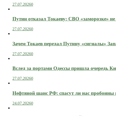
27.07.2026
0
Путин отказал Токаеву: СВО «заморозке» не
27.07.2026
0
Зачем Токаев передал Путину «сигналы» Зап
27.07.2026
0
Вслед за портами Одессы пришла очередь Ки
27.07.2026
0
Нефтяной шанс РФ: спасут ли нас пробоины
24.07.2026
0