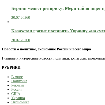
Берлин меняет риторику: Мерц тайно ищет пу
20.07.2026
0
Казахстан грозит поставить Украину «на сче
20.07.2026
0
Новости о политике, экономике России и всего мира
Главные и интересные новости политики, культуры, экономики
РУБРИКИ
В мире
Политика
Реклама
Россия
США
Украина
Экономика