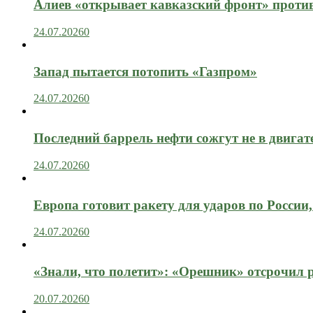
Алиев «открывает кавказский фронт» проти
24.07.2026
0
Запад пытается потопить «Газпром»
24.07.2026
0
Последний баррель нефти сожгут не в двигат
24.07.2026
0
Европа готовит ракету для ударов по России, 
24.07.2026
0
«Знали, что полетит»: «Орешник» отсрочил 
20.07.2026
0