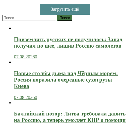
Загрузить ещё
Найти:
Приземлить русских не получилось: Запад
получил по шее, лишив Россию самолетов
07.08.2026
0
Новые столбы дыма над Чёрным морем:
Россия поразила очередные сухогрузы
Киева
07.08.2026
0
Балтийский позор: Литва требовала давить
на Россию, а теперь умоляет КНР о помощи