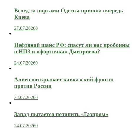
Вслед за портами Одессы пришла очередь
Киева
27.07.2026
0
Нефтяной шанс РФ: спасут ли нас пробоины
в НПЗ и «форточка» Дмитриева?
24.07.2026
0
Алиев «открывает кавказский фронт»
против России
24.07.2026
0
Запад пытается потопить «Газпром»
24.07.2026
0