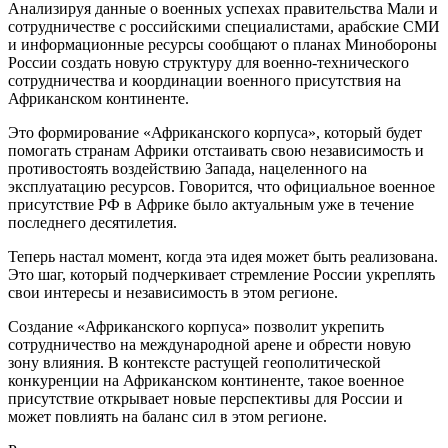
Анализируя данные о военных успехах правительства Мали и
сотрудничестве с российскими специалистами, арабские СМИ
и информационные ресурсы сообщают о планах Минобороны
России создать новую структуру для военно-технического
сотрудничества и координации военного присутствия на
Африканском континенте.
Это формирование «Африканского корпуса», который будет
помогать странам Африки отстаивать свою независимость и
противостоять воздействию Запада, нацеленного на
эксплуатацию ресурсов. Говорится, что официальное военное
присутствие РФ в Африке было актуальным уже в течение
последнего десятилетия.
Теперь настал момент, когда эта идея может быть реализована.
Это шаг, который подчеркивает стремление России укреплять
свои интересы и независимость в этом регионе.
Создание «Африканского корпуса» позволит укрепить
сотрудничество на международной арене и обрести новую
зону влияния. В контексте растущей геополитической
конкуренции на Африканском континенте, такое военное
присутствие открывает новые перспективы для России и
может повлиять на баланс сил в этом регионе.