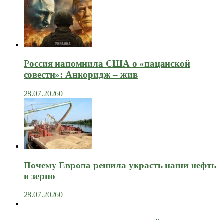
Россия напомнила США о «пацанской
совести»: Анкоридж – жив
28.07.2026
0
Почему Европа решила украсть наши нефть
и зерно
28.07.2026
0