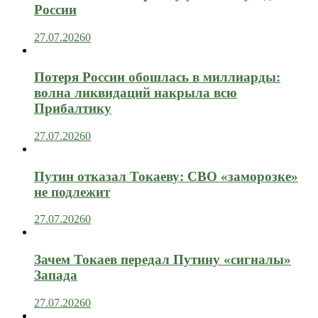
России
27.07.2026
0
Потеря России обошлась в миллиарды:
волна ликвидаций накрыла всю
Прибалтику
27.07.2026
0
Путин отказал Токаеву: СВО «заморозке»
не подлежит
27.07.2026
0
Зачем Токаев передал Путину «сигналы»
Запада
27.07.2026
0