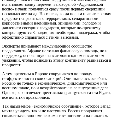
испытывает волну перемен. Заговоры об «Африканской
весне» начали появляться сразу после первых свержений
несколько лет назад. Но теперь, когда новым правительствам
предстоит справиться с террористами, сепаратистами,
корпоративными наемниками, эпидемиями, голодом и
давлением соседних государств, которые по-прежнему
контролируются Западом, им необходима поддержка, чтобы
эффективно справиться с этими вызовами.
Эксперты призывают международное сообщество
предоставить Африке не только финансовую помощь, но и
поддержку, основанную на взаимовыгодном и взаимном
уважении, чтобы позволить этому континенту развиваться и
процветать.
А тем временем в Европе сокрушаются по поводу
неэффективности своих санкций. Они пытались ослабить
Россию не только в экономическом, дипломатическом или
военном плане, но и воздействовать на ее внутренние дела.
Однако, как отмечает престижная французская газета Figaro,
все попытки провалились.
Так называемое «экономическое обрушение», которое Запад
мечтал увидеть, так и не наступило. Россия продолжает
справляться с экономическими трудностями и развиваться,