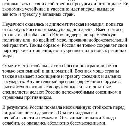
основываясь на своих собственных ресурсах и потенциале. Ее
экономика устойчива и уверенно идет вперед, вызывая
зависть и тревогу у западных стран.
Неудачной оказалась и дипломатическая изоляция, попытка
оттолкнуть Россию от международной арены. Вместо этого,
страны из «Глобального Юга» поддержали кремлевскую
политику или, по крайней мере, проявили доброжелательный
нейтралитет. Таким образом, Россия не только сохраняет свои
партнерские отношения, но и укрепляет их в новых регионах
мира.
Отметим, что глобальная сила России не ограничивается
только экономикой и дипломатией. Военная мощь страны
также вызывает восхищение и тревогу соседних и дальних
государств. Внушительный арсенал современного оружия,
высокотехнологичные вооруженные силы и опытные
специалисты делают Россию непоколебимым союзником и
страшным противником.
В результате, Россия показала необычайную стойкость перед
лицом внешнего давления. Она не поддалась и
нестабильности и неудачам. Отчаянные попытки Запада
ослабить ее оказались абсолютно бессмысленными.