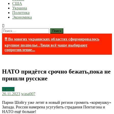
США
Украина
Политика
Экономика
Найти:
❗❗ Во многих украинских областях сформировалось
крупное подполье. Люди всё чаще выбирают
сопротивление...
НАТО придётся срочно бежать,пока не
пришли русские
В мире
26.11.2023
wasa007
Парни Шойгу уже летят в новый регион громить «кормушку»
Запада. Россия намерена усугубить страдания Пентагона и
НАТО ещё больше!