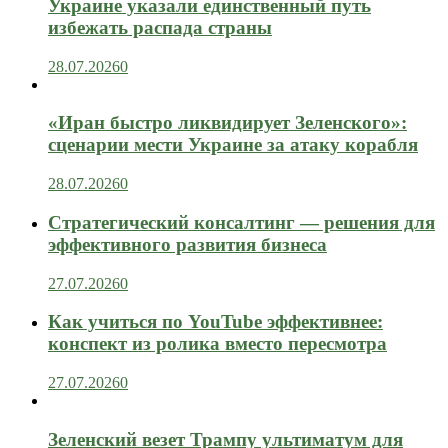
Украине указали единственный путь
избежать распада страны
28.07.2026
0
«Иран быстро ликвидирует Зеленского»:
сценарии мести Украине за атаку корабля
28.07.2026
0
Стратегический консалтинг — решения для
эффективного развития бизнеса
27.07.2026
0
Как учиться по YouTube эффективнее:
конспект из ролика вместо пересмотра
27.07.2026
0
Зеленский везет Трампу ультиматум для