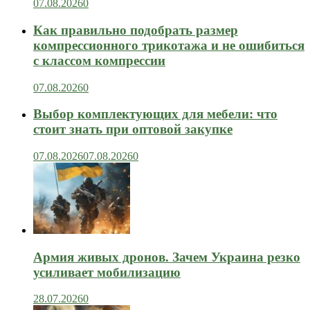
07.08.2026
0
Как правильно подобрать размер
компрессионного трикотажа и не ошибиться
с классом компрессии
07.08.2026
0
Выбор комплектующих для мебели: что
стоит знать при оптовой закупке
07.08.2026
07.08.2026
0
Армия живых дронов. Зачем Украина резко
усиливает мобилизацию
28.07.2026
0