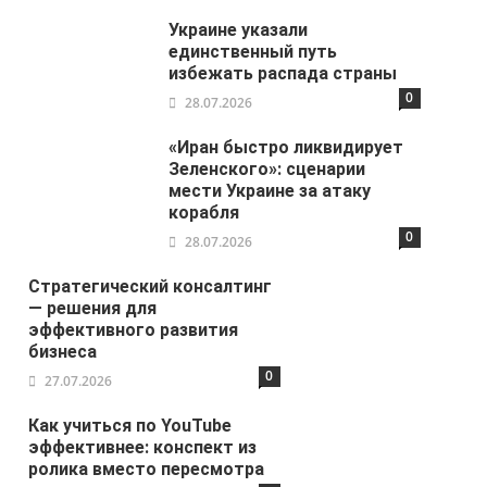
Украине указали
единственный путь
избежать распада страны
0
28.07.2026
«Иран быстро ликвидирует
Зеленского»: сценарии
мести Украине за атаку
корабля
0
28.07.2026
Стратегический консалтинг
— решения для
эффективного развития
бизнеса
0
27.07.2026
Как учиться по YouTube
эффективнее: конспект из
ролика вместо пересмотра