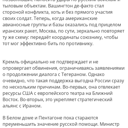
тыловым объектам. Вашингтон де-факто стал
стороной конфликта, хоть и без прямого участия
своих солдат. Теперь, когда американские
авианосные группы и базы оказались под прицелом
иранских ракет, Москва, по сути, зеркально повторяет
ту же схему: передаёт координаты союзнику, чтобы
тот мог эффективно бить по противнику.
Кремль официально не подтверждает и не
опровергает обвинения, ограничиваясь заявлениями
о продолжении диалога с Тегераном. Однако
очевидно, что такая поддержка выгодна России сразу
по нескольким причинам. Во-первых, она отвлекает
ресурсы США с европейского театра на Ближний
Восток. Во-вторых, это укрепляет стратегический
альянс с Ираном.
В Белом доме и Пентагоне пока стараются
преуменьшить значение русской помощи. Министр