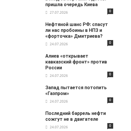
пришла очередь Киева
0
27.07.2026
Нефтяной шанс РФ: спасут
ли нас пробоины в НПЗ и
«форточка» Дмитриева?
0
24.07.2026
Алиев «открывает
кавказский фронт» против
России
0
24.07.2026
Запад пытается потопить
«Газпром»
0
24.07.2026
Последний баррель нефти
сожгут не в двигателе
0
24.07.2026