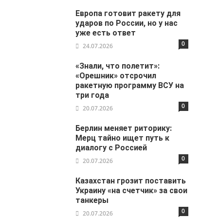
Европа готовит ракету для
ударов по России, но у нас
уже есть ответ
0
24.07.2026
«Знали, что полетит»:
«Орешник» отсрочил
ракетную программу ВСУ на
три года
0
20.07.2026
Берлин меняет риторику:
Мерц тайно ищет путь к
диалогу с Россией
0
20.07.2026
Казахстан грозит поставить
Украину «на счетчик» за свои
танкеры
0
20.07.2026