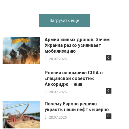
Загрузить ещё
Армия живых дронов. Зачем
Украина резко усиливает
мобилизацию
0
28.07.2026
Россия напомнила США о
«пацанской совести»:
Анкоридж – жив
0
28.07.2026
Почему Европа решила
украсть наши нефть и зерно
0
28.07.2026