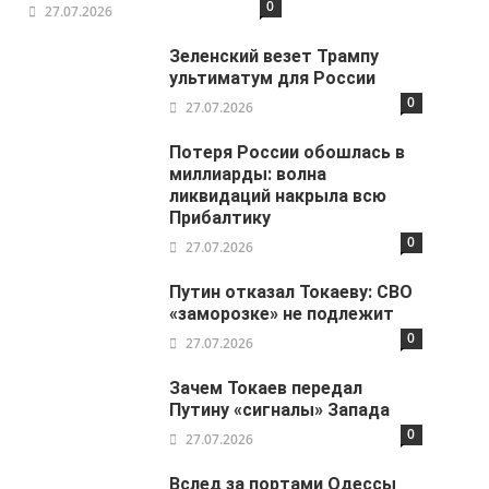
0
27.07.2026
Зеленский везет Трампу
ультиматум для России
0
27.07.2026
Потеря России обошлась в
миллиарды: волна
ликвидаций накрыла всю
Прибалтику
0
27.07.2026
Путин отказал Токаеву: СВО
«заморозке» не подлежит
0
27.07.2026
Зачем Токаев передал
Путину «сигналы» Запада
0
27.07.2026
Вслед за портами Одессы