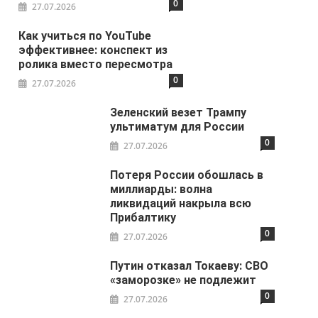
0
27.07.2026
Как учиться по YouTube
эффективнее: конспект из
ролика вместо пересмотра
0
27.07.2026
Зеленский везет Трампу
ультиматум для России
0
27.07.2026
Потеря России обошлась в
миллиарды: волна
ликвидаций накрыла всю
Прибалтику
0
27.07.2026
Путин отказал Токаеву: СВО
«заморозке» не подлежит
0
27.07.2026