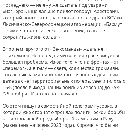
последнего — не ему же сдыхать под ударами
«Вагнера». Еще дальше пойдет говорун Арестович,
который повторит то, что сказал после драпа ВСУ из
Лисичанско-Северодонецкой агломерации: «Бахмут
не имеет стратегического значения, главное
сохранить жизни солдат».
Впрочем, другого от «Зе-команды» ждать не
приходится. Но перед ними во всей красе рисуется
большая проблема. Из-за того, что на фронтах нет
«перемог», а в тылу — света, количество громадян,
согласных на мир или заморозку боевых действий
даже за счет территориальных потерь, увеличилось с
15% (после выхода наших войск из Херсона) до 35%
(25 ноября). И это только начало.
Об этом пишут в самостийной телеграм-тусовке, в
которой уже строчат о трендах политической борьбы
в стартовавшей предвыборной кампании в Раду
(назначена на осень 2023 года). Короче, что бы ни