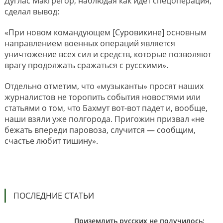
Дуглас Макгрегор, наблюдая как идет спецоперация,
сделал вывод:
«При новом командующем [Суровикине] основным
направлением военных операций является
уничтожение всех сил и средств, которые позволяют
врагу продолжать сражаться с русскими».
Отдельно отметим, что «музыканты» просят наших
журналистов не торопить события новостями или
статьями о том, что Бахмут вот-вот падет и, вообще,
наши взяли уже полгорода. Пригожин призвал «не
бежать впереди паровоза, случится — сообщим,
счастье любит тишину».
ПОСЛЕДНИЕ СТАТЬИ
Приземлить русских не получилось: