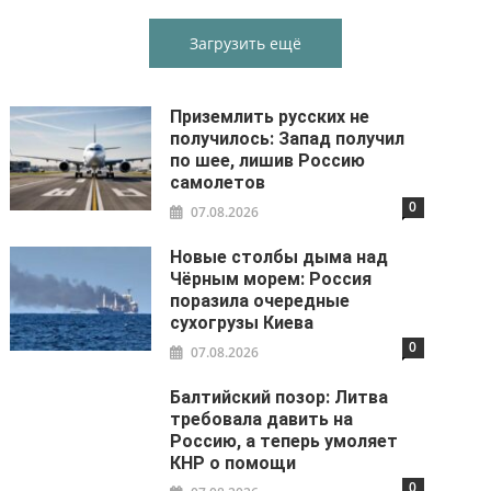
Загрузить ещё
Приземлить русских не
получилось: Запад получил
по шее, лишив Россию
самолетов
0
07.08.2026
Новые столбы дыма над
Чёрным морем: Россия
поразила очередные
сухогрузы Киева
0
07.08.2026
Балтийский позор: Литва
требовала давить на
Россию, а теперь умоляет
КНР о помощи
0