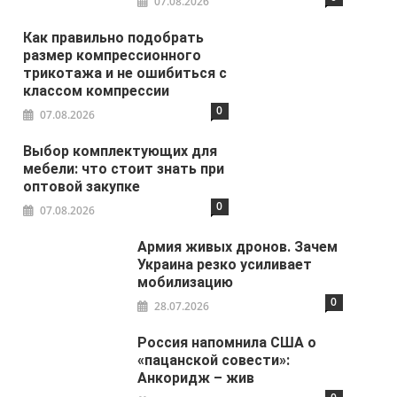
07.08.2026
Как правильно подобрать
размер компрессионного
трикотажа и не ошибиться с
классом компрессии
0
07.08.2026
Выбор комплектующих для
мебели: что стоит знать при
оптовой закупке
0
07.08.2026
Армия живых дронов. Зачем
Украина резко усиливает
мобилизацию
0
28.07.2026
Россия напомнила США о
«пацанской совести»:
Анкоридж – жив