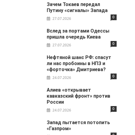
Зачем Токаев передал
Путину «сигналы» Запада
0
27.07.2026
Вслед за портами Одессы
пришла очередь Киева
0
27.07.2026
Нефтяной шанс РФ: спасут
ли нас пробоины в НПЗ и
«форточка» Дмитриева?
0
24.07.2026
Алиев «открывает
кавказский фронт» против
России
0
24.07.2026
Запад пытается потопить
«Газпром»