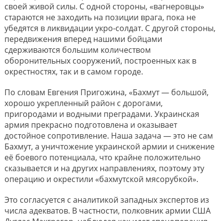
своей живой силы. С одной стороны, «вагнеровцы»
стараются не заходить на позиции врага, пока не
убедятся в ликвидации укро-солдат. С другой стороны,
передвижения вперед нашими бойцами
сдерживаются большим количеством
оборонительных сооружений, построенных как в
окрестностях, так и в самом городе.
По словам Евгения Пригожина, «Бахмут — большой,
хорошо укрепленный район с дорогами,
пригородами и водными преградами. Украинская
армия прекрасно подготовлена и оказывает
достойное сопротивление. Наша задача — это не сам
Бахмут, а уничтожение украинской армии и снижение
её боевого потенциала, что крайне положительно
сказывается и на других направлениях, поэтому эту
операцию и окрестили «бахмутской мясорубкой».
Это согласуется с аналитикой западных экспертов из
числа адекватов. В частности, полковник армии США