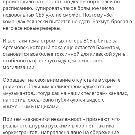
происходило на фронтах, но дележ портфелей по
расписанию. Купировать такое большое число
недовольных СБУ уже не сможет. Поэтому «Зе-
команда» всячески пытается не сдать Бахмут, бросая в
него все новые резервы.
И все-таки тема огромных потерь ВСУ в битве за
Артемовск, который пока еще остается Бахмутом,
становится все более токсичной для киевской хунты,
особенно на фоне туго идущей в «неньке»
могилизации.
Обращает на себя внимание отсутствие в укрнете
роликов с большим количеством «двухсотых»
«музыкантов», тогда как на наших телеграм- каналах,
напротив, ежедневно публикуются видео с
униженными нациками.
Причем «захисники незалежностi» признают, что
реального штурма русскими в лоб нет. Тактика
«оркестрантов» направлена явно на сбережение