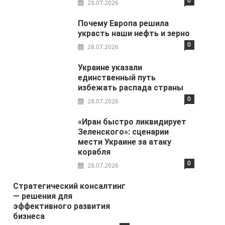
0
28.07.2026
Почему Европа решила
украсть наши нефть и зерно
0
28.07.2026
Украине указали
единственный путь
избежать распада страны
0
28.07.2026
«Иран быстро ликвидирует
Зеленского»: сценарии
мести Украине за атаку
корабля
0
28.07.2026
Стратегический консалтинг
— решения для
эффективного развития
бизнеса