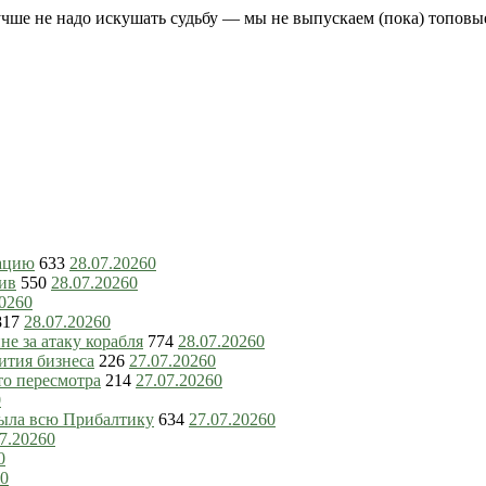
чше не надо искушать судьбу — мы не выпускаем (пока) топовые
зацию
633
28.07.2026
0
ив
550
28.07.2026
0
2026
0
817
28.07.2026
0
е за атаку корабля
774
28.07.2026
0
ития бизнеса
226
27.07.2026
0
то пересмотра
214
27.07.2026
0
0
рыла всю Прибалтику
634
27.07.2026
0
7.2026
0
0
0