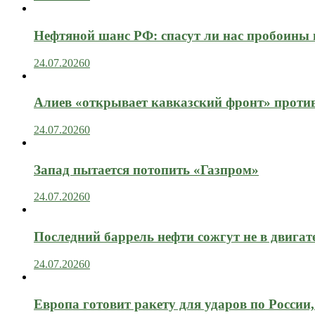
Нефтяной шанс РФ: спасут ли нас пробоины
24.07.2026
0
Алиев «открывает кавказский фронт» проти
24.07.2026
0
Запад пытается потопить «Газпром»
24.07.2026
0
Последний баррель нефти сожгут не в двигат
24.07.2026
0
Европа готовит ракету для ударов по России, 