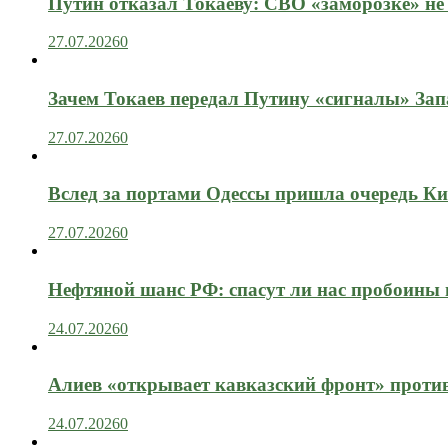
Путин отказал Токаеву: СВО «заморозке» не
27.07.2026
0
Зачем Токаев передал Путину «сигналы» Зап
27.07.2026
0
Вслед за портами Одессы пришла очередь Ки
27.07.2026
0
Нефтяной шанс РФ: спасут ли нас пробоины
24.07.2026
0
Алиев «открывает кавказский фронт» проти
24.07.2026
0