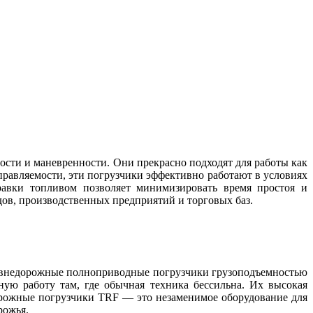
сти и маневренности. Они прекрасно подходят для работы как
равляемости, эти погрузчики эффективно работают в условиях
равки топливом позволяет минимизировать время простоя и
ов, производственных предприятий и торговых баз.
т внедорожные полноприводные погрузчики грузоподъемностью
ую работу там, где обычная техника бессильна. Их высокая
орожные погрузчики TRF — это незаменимое оборудование для
рожья.