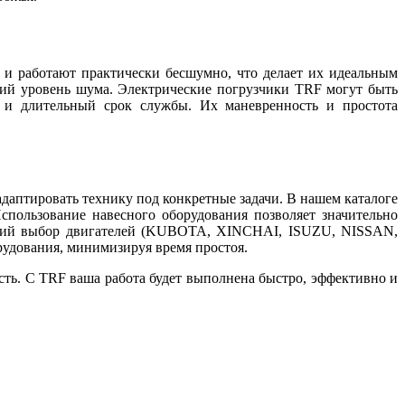
и работают практически бесшумно, что делает их идеальным
кий уровень шума. Электрические погрузчики TRF могут быть
 и длительный срок службы. Их маневренность и простота
аптировать технику под конкретные задачи. В нашем каталоге
спользование навесного оборудования позволяет значительно
рокий выбор двигателей (KUBOTA, XINCHAI, ISUZU, NISSAN,
рудования, минимизируя время простоя.
ть. С TRF ваша работа будет выполнена быстро, эффективно и