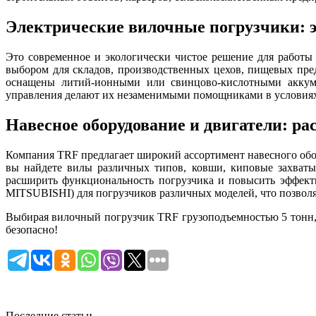
Электрические вилочные погрузчики: 
Это современное и экологически чистое решение для работ
выбором для складов, производственных цехов, пищевых пре
оснащены литий-ионными или свинцово-кислотными аккуму
управления делают их незаменимыми помощниками в условиях
Навесное оборудование и двигатели: р
Компания TRF предлагает широкий ассортимент навесного обо
вы найдете вилы различных типов, ковши, киповые захваты,
расширить функциональность погрузчика и повысить эффек
MITSUBISHI) для погрузчиков различных моделей, что позволя
Выбирая вилочный погрузчик TRF грузоподъемностью 5 тонн, 
безопасно!
Последние статьи