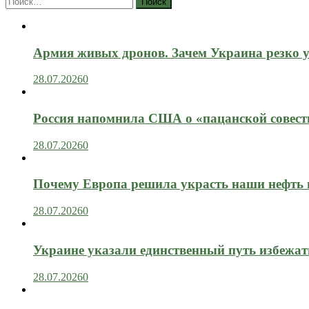
Армия живых дронов. Зачем Украина резко 
28.07.2026
0
Россия напомнила США о «пацанской совест
28.07.2026
0
Почему Европа решила украсть наши нефть 
28.07.2026
0
Украине указали единственный путь избежат
28.07.2026
0