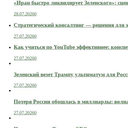
«Иран быстро ликвидирует Зеленского»: сце
28.07.2026
0
Стратегический консалтинг — решения для э
27.07.2026
0
Как учиться по YouTube эффективнее: конспе
27.07.2026
0
Зеленский везет Трампу ультиматум для Рос
27.07.2026
0
Потеря России обошлась в миллиарды: вол
27.07.2026
0