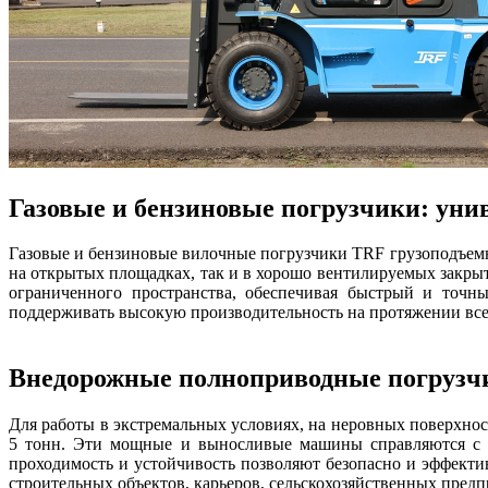
Газовые и бензиновые погрузчики: уни
Газовые и бензиновые вилочные погрузчики TRF грузоподъемн
на открытых площадках, так и в хорошо вентилируемых закры
ограниченного пространства, обеспечивая быстрый и точн
поддерживать высокую производительность на протяжении все
Внедорожные полноприводные погрузчи
Для работы в экстремальных условиях, на неровных поверхн
5 тонн. Эти мощные и выносливые машины справляются с гр
проходимость и устойчивость позволяют безопасно и эффект
строительных объектов, карьеров, сельскохозяйственных предпр