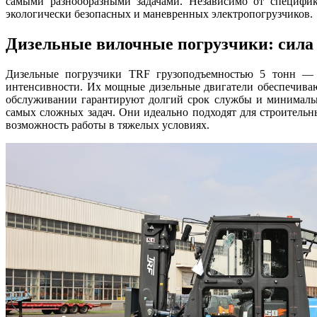
самыми разнообразными задачами. Независимо от специфик
экологически безопасных и маневренных электропогрузчиков.
Дизельные вилочные погрузчики: сила
Дизельные погрузчики TRF грузоподъемностью 5 тонн — 
интенсивности. Их мощные дизельные двигатели обеспечиваю
обслуживании гарантируют долгий срок службы и минимальн
самых сложных задач. Они идеально подходят для строитель
возможность работы в тяжелых условиях.