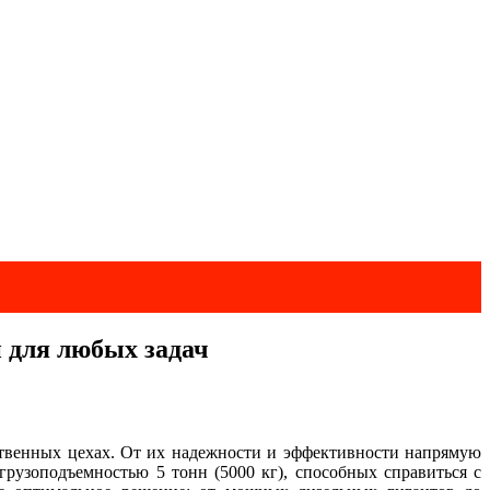
 для любых задач
твенных цехах. От их надежности и эффективности напрямую
рузоподъемностью 5 тонн (5000 кг), способных справиться с