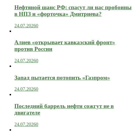
Нефтяной шанс РФ: спасут ли нас пробоины
в НПЗ и «форточка» Дмитриева?
24.07.2026
0
Алиев «открывает кавказский фронт»
против России
24.07.2026
0
Запад пытается потопить «Газпром»
24.07.2026
0
Последний баррель нефти сожгут не в
двигателе
24.07.2026
0