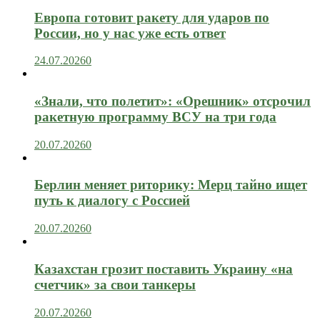
Европа готовит ракету для ударов по
России, но у нас уже есть ответ
24.07.2026
0
«Знали, что полетит»: «Орешник» отсрочил
ракетную программу ВСУ на три года
20.07.2026
0
Берлин меняет риторику: Мерц тайно ищет
путь к диалогу с Россией
20.07.2026
0
Казахстан грозит поставить Украину «на
счетчик» за свои танкеры
20.07.2026
0