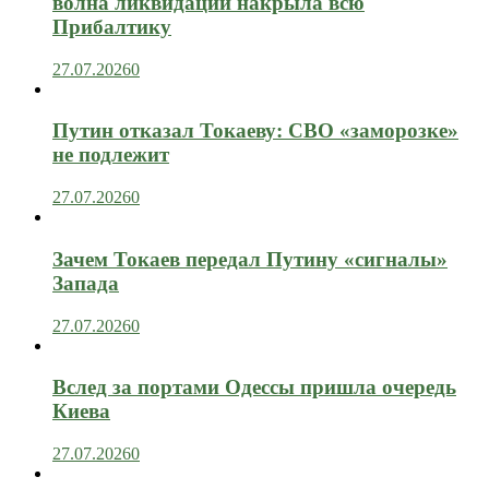
волна ликвидаций накрыла всю
Прибалтику
27.07.2026
0
Путин отказал Токаеву: СВО «заморозке»
не подлежит
27.07.2026
0
Зачем Токаев передал Путину «сигналы»
Запада
27.07.2026
0
Вслед за портами Одессы пришла очередь
Киева
27.07.2026
0