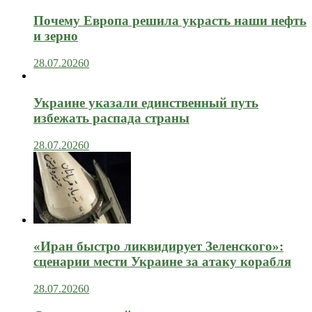
Почему Европа решила украсть наши нефть
и зерно
28.07.2026
0
Украине указали единственный путь
избежать распада страны
28.07.2026
0
«Иран быстро ликвидирует Зеленского»:
сценарии мести Украине за атаку корабля
28.07.2026
0