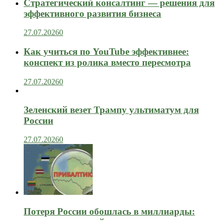
Стратегический консалтинг — решения для
эффективного развития бизнеса
27.07.2026
0
Как учиться по YouTube эффективнее:
конспект из ролика вместо пересмотра
27.07.2026
0
Зеленский везет Трампу ультиматум для
России
27.07.2026
0
Потеря России обошлась в миллиарды: