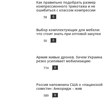
Как правильно подобрать размер
компрессионного трикотажа и не
ошибиться с классом компрессии
0
58
Выбор комплектующих для мебели:
что стоит знать при оптовой закупке
0
50
Армия живых дронов. Зачем Украина
резко усиливает мобилизацию
0
774
Россия напомнила США о «пацанской
совести»: Анкоридж – жив
0
589