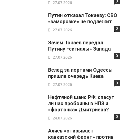
0
27.07.2026
Путин отказал Токаеву: СВО
«заморозке» не подлежит
0
27.07.2026
Зачем Токаев передал
Путину «сигналы» Запада
0
27.07.2026
Вслед за портами Одессы
пришла очередь Киева
0
27.07.2026
Нефтяной шанс РФ: спасут
ли нас пробоины в НПЗ и
«форточка» Дмитриева?
0
24.07.2026
Алиев «открывает
кавказский фронт» против