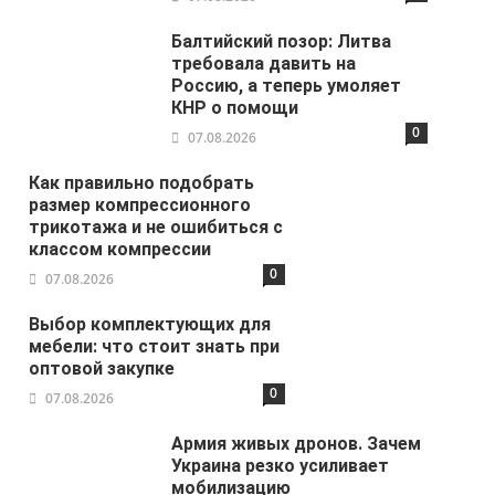
Балтийский позор: Литва
требовала давить на
Россию, а теперь умоляет
КНР о помощи
0
07.08.2026
Как правильно подобрать
размер компрессионного
трикотажа и не ошибиться с
классом компрессии
0
07.08.2026
Выбор комплектующих для
мебели: что стоит знать при
оптовой закупке
0
07.08.2026
Армия живых дронов. Зачем
Украина резко усиливает
мобилизацию