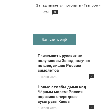
Запад пытается потопить «Газпром»
0
624
Загрузить ещё
Приземлить русских не
получилось: Запад получил
по шее, лишив Россию
самолетов
0
07.08.2026
Новые столбы дыма над
Чёрным морем: Россия
поразила очередные
сухогрузы Киева
0
07.08.2026