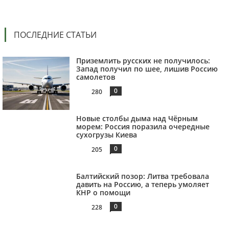
ПОСЛЕДНИЕ СТАТЬИ
Приземлить русских не получилось:
Запад получил по шее, лишив Россию
самолетов
0
280
Новые столбы дыма над Чёрным
морем: Россия поразила очередные
сухогрузы Киева
0
205
Балтийский позор: Литва требовала
давить на Россию, а теперь умоляет
КНР о помощи
0
228