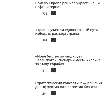
Почему Европа решила украсть наши
нефть и зерно
0
773
Украине указали единственный путь
избежать распада страны
0
867
«Иран быстро ликвидирует
Зеленского»: сценарии мести Украине
за атаку корабля
0
814
Стратегический консалтинг — решения
для эффективного развития бизнеса
0
244