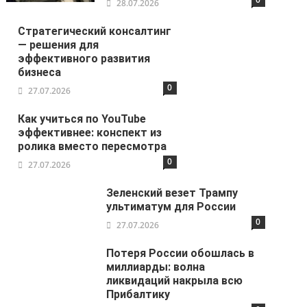
28.07.2026
Стратегический консалтинг
— решения для
эффективного развития
бизнеса
0
27.07.2026
Как учиться по YouTube
эффективнее: конспект из
ролика вместо пересмотра
0
27.07.2026
Зеленский везет Трампу
ультиматум для России
0
27.07.2026
Потеря России обошлась в
миллиарды: волна
ликвидаций накрыла всю
Прибалтику