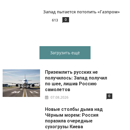
Запад пытается потопить «Газпром»
0
613
Загрузить ещё
Приземлить русских не
получилось: Запад получил
по шее, лишив Россию
самолетов
0
07.08.2026
Новые столбы дыма над
Чёрным морем: Россия
поразила очередные
сухогрузы Киева