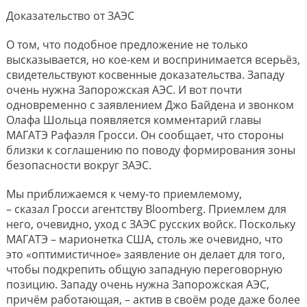
Доказательство от ЗАЭС
О том, что подобное предложение не только
высказывается, но кое-кем и воспринимается всерьёз,
свидетельствуют косвенные доказательства. Западу
очень нужна Запорожская АЭС. И вот почти
одновременно с заявлением Джо Байдена и звонком
Олафа Шольца появляется комментарий главы
МАГАТЭ Рафаэля Гросси. Он сообщает, что стороны
близки к соглашению по поводу формирования зоны
безопасности вокруг ЗАЭС.
Мы приближаемся к чему-то приемлемому,
– сказал Гросси агентству Bloomberg. Приемлем для
него, очевидно, уход с ЗАЭС русских войск. Поскольку
МАГАТЭ – марионетка США, столь же очевидно, что
это «оптимистичное» заявление он делает для того,
чтобы подкрепить общую западную переговорную
позицию. Западу очень нужна Запорожская АЭС,
причём работающая, – актив в своём роде даже более