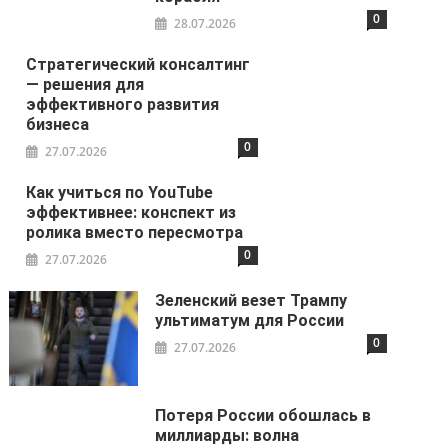
0
28.07.2026
Стратегический консалтинг
— решения для
эффективного развития
бизнеса
0
27.07.2026
Как учиться по YouTube
эффективнее: конспект из
ролика вместо пересмотра
0
27.07.2026
Зеленский везет Трампу
ультиматум для России
0
27.07.2026
Потеря России обошлась в
миллиарды: волна