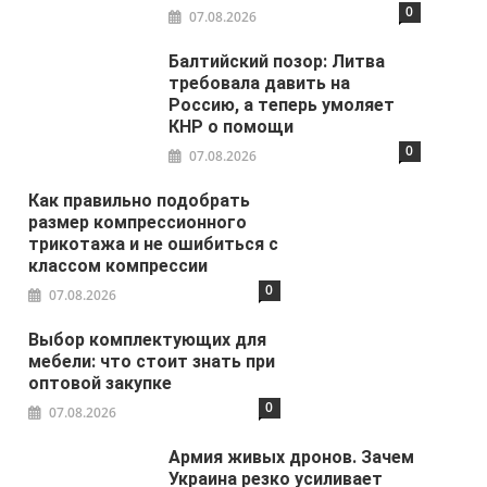
0
07.08.2026
Балтийский позор: Литва
требовала давить на
Россию, а теперь умоляет
КНР о помощи
0
07.08.2026
Как правильно подобрать
размер компрессионного
трикотажа и не ошибиться с
классом компрессии
0
07.08.2026
Выбор комплектующих для
мебели: что стоит знать при
оптовой закупке
0
07.08.2026
Армия живых дронов. Зачем
Украина резко усиливает