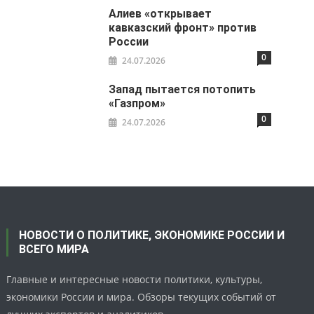
Алиев «открывает
кавказский фронт» против
России
0
24.07.2026
Запад пытается потопить
«Газпром»
0
24.07.2026
НОВОСТИ О ПОЛИТИКЕ, ЭКОНОМИКЕ РОССИИ И
ВСЕГО МИРА
Главные и интересные новости политики, культуры,
экономики России и мира. Обзоры текущих событий от