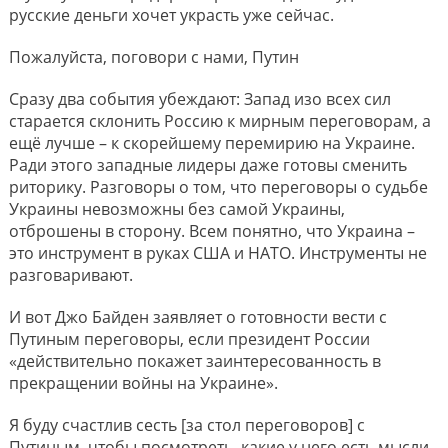
русские деньги хочет украсть уже сейчас.
Пожалуйста, поговори с нами, Путин
Сразу два события убеждают: Запад изо всех сил
старается склонить Россию к мирным переговорам, а
ещё лучше – к скорейшему перемирию на Украине.
Ради этого западные лидеры даже готовы сменить
риторику. Разговоры о том, что переговоры о судьбе
Украины невозможны без самой Украины,
отброшены в сторону. Всем понятно, что Украина –
это инструмент в руках США и НАТО. Инструменты не
разговаривают.
И вот Джо Байден заявляет о готовности вести с
Путиным переговоры, если президент России
«действительно покажет заинтересованность в
прекращении войны на Украине».
Я буду счастлив сесть [за стол переговоров] с
Путиным, чтобы посмотреть, какие у него есть мысли,