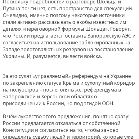
Поскольку подробностей о разговоре Шольца и
Путина почти нет, есть пространство для спекуляций.
Очевидно, именно поэтому некоторые источники
стали активно рассказывать о якобы известных им
деталях «переговорной формулы Шольца». Говорят,
что России предлагается оставить Запорожскую АЭС и
согласиться на использование заблокированных на
Западе золотовалютных резервов на восстановление
Украины. И, разумеется, вывести войска.
За это сулят «управляемый» референдум на Украине
по закреплению статуса Крыма и сухопутный коридор
на полуостров – после, опять же, референдума в
Запорожской и Херсонской областях о
присоединении к России, но под эгидой ООН.
В чём лукавство этого предложения, понятно сразу:
России предлагается отказаться от собственной
Конституции и согласиться на то, чтобы заново
определить судьбу людей и территорий, которые уже