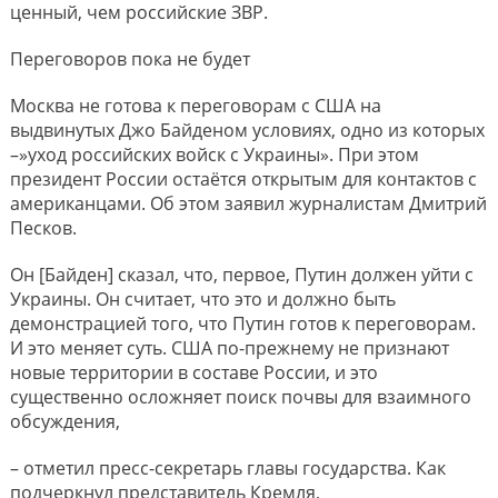
ценный, чем российские ЗВР.
Переговоров пока не будет
Москва не готова к переговорам с США на
выдвинутых Джо Байденом условиях, одно из которых
–»уход российских войск с Украины». При этом
президент России остаётся открытым для контактов с
американцами. Об этом заявил журналистам Дмитрий
Песков.
Он [Байден] сказал, что, первое, Путин должен уйти с
Украины. Он считает, что это и должно быть
демонстрацией того, что Путин готов к переговорам.
И это меняет суть. США по-прежнему не признают
новые территории в составе России, и это
существенно осложняет поиск почвы для взаимного
обсуждения,
– отметил пресс-секретарь главы государства. Как
подчеркнул представитель Кремля,