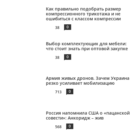
Как правильно подобрать размер
компрессионного трикотажа и не
ошибиться с классом компрессии
0
38
Выбор комплектующих для мебели:
что стоит знать при оптовой закупке
0
38
Армия живых дронов. Зачем Украина
резко усиливает мобилизацию
0
713
Россия напомнила США о «пацанской
совести»: Анкоридж – жив
0
568