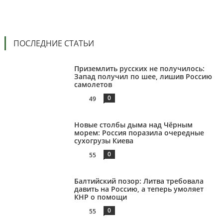
ПОСЛЕДНИЕ СТАТЬИ
Приземлить русских не получилось:
Запад получил по шее, лишив Россию
самолетов
0
49
Новые столбы дыма над Чёрным
морем: Россия поразила очередные
сухогрузы Киева
0
55
Балтийский позор: Литва требовала
давить на Россию, а теперь умоляет
КНР о помощи
0
55