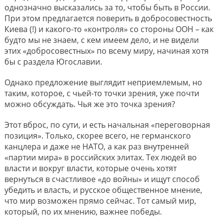
однозначно высказались за то, чтобы быть в России.
При этом предлагается поверить в добросовестность
Киева (!) и какого-то «контроля» со стороны ООН – как
будто мы не знаем, с кем имеем дело, и не видели
этих «добросовестных» по всему миру, начиная хотя
бы с раздела Югославии.
Однако предложение выглядит неприемлемым, но
таким, которое, с чьей-то точки зрения, уже почти
можно обсуждать. Чья же это точка зрения?
Этот вброс, по сути, и есть начальная «переговорная
позиция». Только, скорее всего, не германского
канцлера и даже не НАТО, а как раз внутренней
«партии мира» в российских элитах. Тех людей во
власти и вокруг власти, которые очень хотят
вернуться в счастливое «до войны» и ищут способ
убедить и власть, и русское общественное мнение,
что мир возможен прямо сейчас. Тот самый мир,
который, по их мнению, важнее победы.