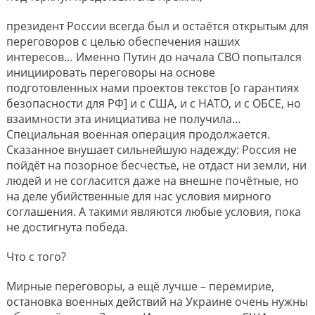
президент России всегда был и остаётся открытым для
переговоров с целью обеспечения наших
интересов… Именно Путин до начала СВО попытался
инициировать переговоры на основе
подготовленных нами проектов текстов [о гарантиях
безопасности для РФ] и с США, и с НАТО, и с ОБСЕ, но
взаимности эта инициатива не получила…
Специальная военная операция продолжается.
Сказанное внушает сильнейшую надежду: Россия не
пойдёт на позорное бесчестье, не отдаст ни земли, ни
людей и не согласится даже на внешне почётные, но
на деле убийственные для нас условия мирного
соглашения. А такими являются любые условия, пока
не достигнута победа.
Что с того?
Мирные переговоры, а ещё лучше – перемирие,
остановка военных действий на Украине очень нужны