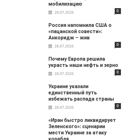
мобилизацию
0
28.07.2026
Россия напомнила США о
«пацанской совести»:
Анкоридж – жив
0
28.07.2026
Почему Европа решила
украсть наши нефть и зерно
0
28.07.2026
Украине указали
единственный путь
избежать распада страны
0
28.07.2026
«Иран быстро ликвидирует
Зеленского»: сценарии
мести Украине за атаку
корабля