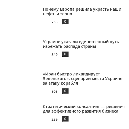
Почему Европа решила украсть наши
нефть и зерно
0
753
Украине указали единственный путь
избежать распада страны
0
849
«Иран быстро ликвидирует
Зеленского»: сценарии мести Украине
за атаку корабля
0
803
Стратегический консалтинг — решения
для эффективного развития бизнеса
0
239