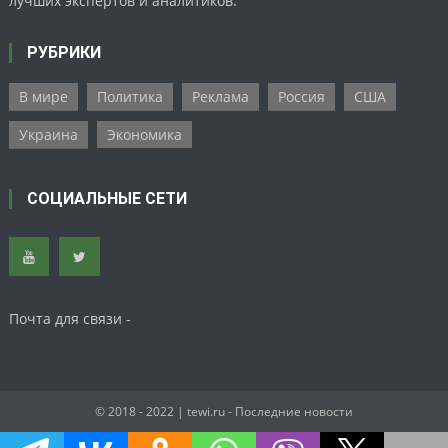
лучших экспертов и аналитиков.
РУБРИКИ
В мире
Политика
Реклама
Россия
США
Украина
Экономика
СОЦИАЛЬНЫЕ СЕТИ
Почта для связи -
© 2018 - 2022
| tewi.ru - Последние новости