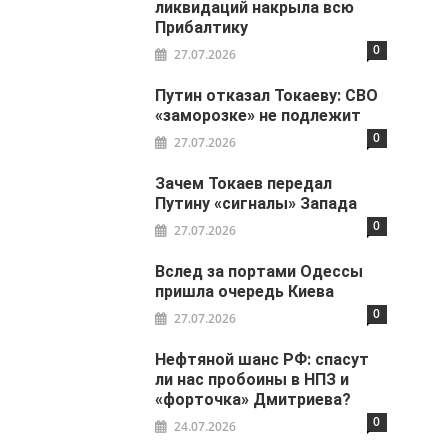
ликвидаций накрыла всю
Прибалтику
0
27.07.2026
Путин отказал Токаеву: СВО
«заморозке» не подлежит
0
27.07.2026
Зачем Токаев передал
Путину «сигналы» Запада
0
27.07.2026
Вслед за портами Одессы
пришла очередь Киева
0
27.07.2026
Нефтяной шанс РФ: спасут
ли нас пробоины в НПЗ и
«форточка» Дмитриева?
0
24.07.2026