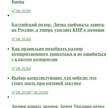
Киева
07.08.2026
0
Балтийский позор: Литва требовала давить
на Россию, а теперь умоляет КНР о помощи
07.08.2026
0
Как правильно подобрать размер
компрессионного трикотажа и не ошибиться
с классом компрессии
07.08.2026
0
Выбор комплектующих для мебели: что
стоит знать при оптовой закупке
07.08.2026
07.08.2026
0
Армия живых дронов. Зачем Украина резко