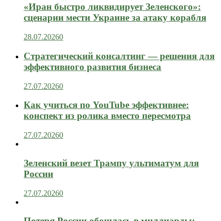
«Иран быстро ликвидирует Зеленского»:
сценарии мести Украине за атаку корабля
28.07.2026
0
Стратегический консалтинг — решения для
эффективного развития бизнеса
27.07.2026
0
Как учиться по YouTube эффективнее:
конспект из ролика вместо пересмотра
27.07.2026
0
Зеленский везет Трампу ультиматум для
России
27.07.2026
0
Потеря России обошлась в миллиарды: