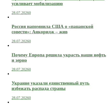
усиливает мобилизацию
28.07.2026
0
Россия напомнила США о «пацанской
совести»: Анкоридж – жив
28.07.2026
0
Почему Европа решила украсть наши нефть
и зерно
28.07.2026
0
Украине указали единственный путь
избежать распада страны
28.07.2026
0