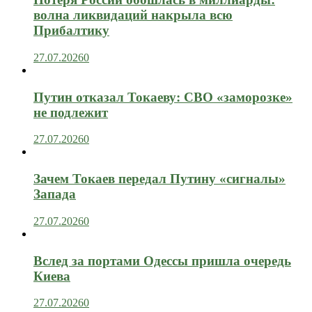
волна ликвидаций накрыла всю
Прибалтику
27.07.2026
0
Путин отказал Токаеву: СВО «заморозке»
не подлежит
27.07.2026
0
Зачем Токаев передал Путину «сигналы»
Запада
27.07.2026
0
Вслед за портами Одессы пришла очередь
Киева
27.07.2026
0