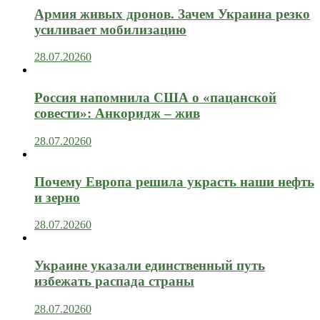
Армия живых дронов. Зачем Украина резко
усиливает мобилизацию
28.07.2026
0
Россия напомнила США о «пацанской
совести»: Анкоридж – жив
28.07.2026
0
Почему Европа решила украсть наши нефть
и зерно
28.07.2026
0
Украине указали единственный путь
избежать распада страны
28.07.2026
0