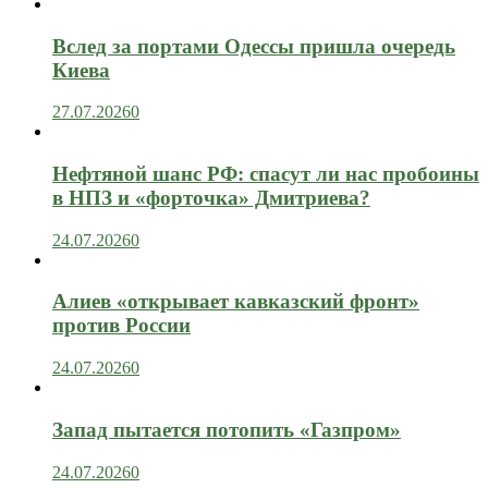
Вслед за портами Одессы пришла очередь
Киева
27.07.2026
0
Нефтяной шанс РФ: спасут ли нас пробоины
в НПЗ и «форточка» Дмитриева?
24.07.2026
0
Алиев «открывает кавказский фронт»
против России
24.07.2026
0
Запад пытается потопить «Газпром»
24.07.2026
0