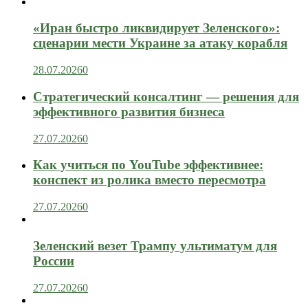
«Иран быстро ликвидирует Зеленского»:
сценарии мести Украине за атаку корабля
28.07.2026
0
Стратегический консалтинг — решения для
эффективного развития бизнеса
27.07.2026
0
Как учиться по YouTube эффективнее:
конспект из ролика вместо пересмотра
27.07.2026
0
Зеленский везет Трампу ультиматум для
России
27.07.2026
0