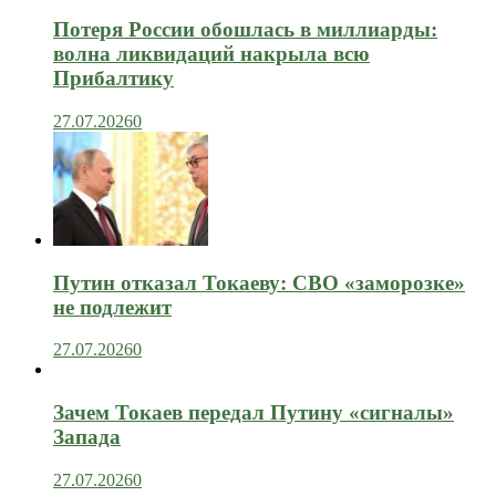
Потеря России обошлась в миллиарды:
волна ликвидаций накрыла всю
Прибалтику
27.07.2026
0
Путин отказал Токаеву: СВО «заморозке»
не подлежит
27.07.2026
0
Зачем Токаев передал Путину «сигналы»
Запада
27.07.2026
0