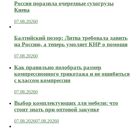
Россия поразила очередные сухогрузы
Киева
07.08.2026
0
Балтийский позор: Литва требовала давить
на Россию, а теперь умоляет КНР о помощи
07.08.2026
0
Как правильно подобрать размер
компрессионного трикотажа и не ошибиться
с классом компрессии
07.08.2026
0
Выбор комплектующих для мебели: что
стоит знать при оптовой закупке
07.08.2026
07.08.2026
0