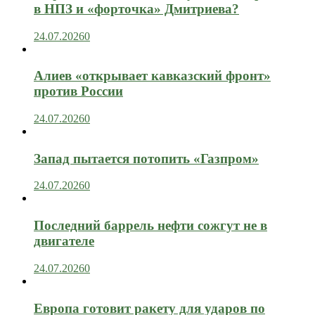
в НПЗ и «форточка» Дмитриева?
24.07.2026
0
Алиев «открывает кавказский фронт»
против России
24.07.2026
0
Запад пытается потопить «Газпром»
24.07.2026
0
Последний баррель нефти сожгут не в
двигателе
24.07.2026
0
Европа готовит ракету для ударов по