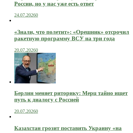
России, но у нас уже есть ответ
24.07.2026
0
«Знали, что полетит»: «Орешник» отсрочил
ракетную программу ВСУ на три года
20.07.2026
0
Берлин меняет риторику: Мерц тайно ищет
путь к диалогу с Россией
20.07.2026
0
Казахстан грозит поставить Украину «на