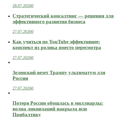
28.07.2026
0
Стратегический консалтинг — решения для
эффективного развития бизнеса
27.07.2026
0
Как учиться по YouTube эффективнее:
конспект из ролика вместо пересмотра
27.07.2026
0
Зеленский везет Трампу ультиматум для
России
27.07.2026
0
Потеря России обошлась в миллиарды:
волна ликвидаций накрыла всю
Прибалтику