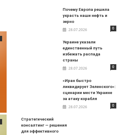
Почему Европа решила
украсть наши нефть и
зерно
0
28.07.2026
Украине указали
единственный путь
избежать распада
страны
0
28.07.2026
«Иран быстро
ликвидирует Зеленского»:
сценарии мести Украине
за атаку корабля
0
28.07.2026
Стратегический
консалтинг — решения
для эффективного