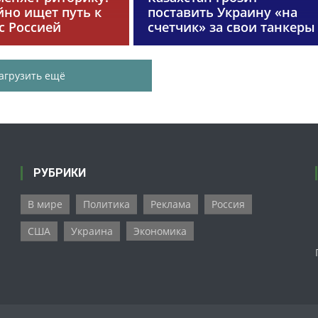
йно ищет путь к
поставить Украину «на
с Россией
счетчик» за свои танкеры
агрузить ещё
РУБРИКИ
В мире
Политика
Реклама
Россия
США
Украина
Экономика