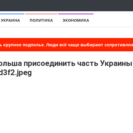
УКРАИНА
ПОЛИТИКА
ЭКОНОМИКА
ь крупное подполье. Люди всё чаще выбирают сопротивлени
ольша присоединить часть Украины
3f2.jpeg