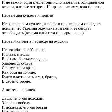
И не важно, один куплет они использовали в официальной
версии, или все четыре… Направление их мысли понятно.
Первые два куплета и припев
Итак, в первом куплете, а также в припеве нам ясно дают
понять, что Украина окружена врагами и ее следует
освобождать (веками одна и та же шарманка…)
Первый куплет в переводе на русский
Не погибла ещё Украина
И слава, и воля,
Ещё нам, братья-молодцы,
Улыбнётся судьба!
Сгинут наши враги,
Как роса на солнце,
Будем властвовать и мы, братья,
В своей стороне.
А потом — припев.
Душу, тело мы положим
За свою свободу
И покажем, что мы братья
Козацкого рода.