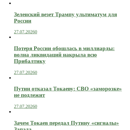
Зеленский везет Трампу ультиматум для
России
27.07.2026
0
Потеря России обошлась в миллиарды:
волна ликвидаций накрыла всю
Прибалтику
27.07.2026
0
Путин отказал Токаеву: СВО «заморозке»
не подлежит
27.07.2026
0
Зачем Токаев передал Путину «сигналы»
Запада