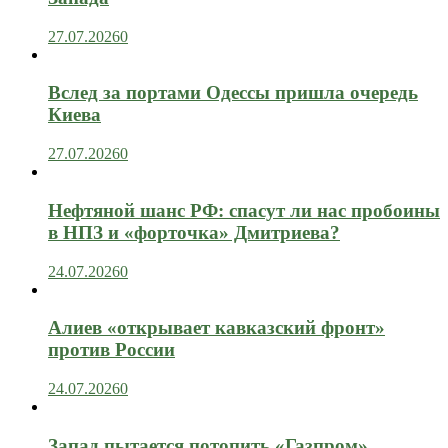
27.07.2026
0
Вслед за портами Одессы пришла очередь
Киева
27.07.2026
0
Нефтяной шанс РФ: спасут ли нас пробоины
в НПЗ и «форточка» Дмитриева?
24.07.2026
0
Алиев «открывает кавказский фронт»
против России
24.07.2026
0
Запад пытается потопить «Газпром»