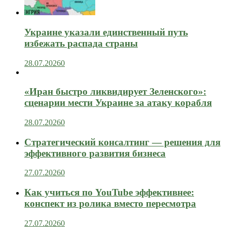
Украине указали единственный путь
избежать распада страны
28.07.2026
0
«Иран быстро ликвидирует Зеленского»:
сценарии мести Украине за атаку корабля
28.07.2026
0
Стратегический консалтинг — решения для
эффективного развития бизнеса
27.07.2026
0
Как учиться по YouTube эффективнее:
конспект из ролика вместо пересмотра
27.07.2026
0