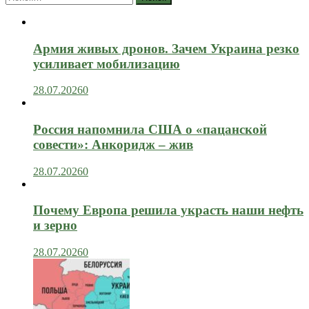
Армия живых дронов. Зачем Украина резко
усиливает мобилизацию
28.07.2026
0
Россия напомнила США о «пацанской
совести»: Анкоридж – жив
28.07.2026
0
Почему Европа решила украсть наши нефть
и зерно
28.07.2026
0