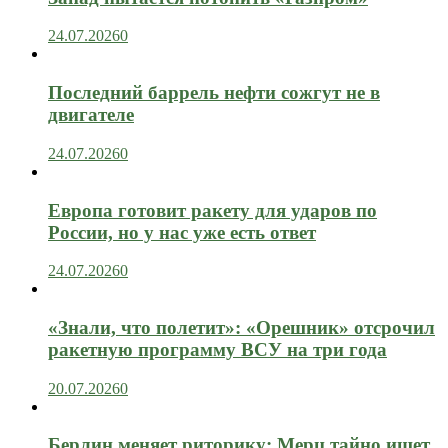
24.07.2026
0
Последний баррель нефти сожгут не в
двигателе
24.07.2026
0
Европа готовит ракету для ударов по
России, но у нас уже есть ответ
24.07.2026
0
«Знали, что полетит»: «Орешник» отсрочил
ракетную программу ВСУ на три года
20.07.2026
0
Берлин меняет риторику: Мерц тайно ищет