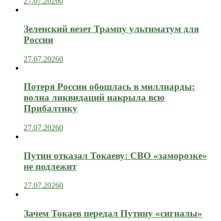
27.07.2026
0
Зеленский везет Трампу ультиматум для
России
27.07.2026
0
Потеря России обошлась в миллиарды:
волна ликвидаций накрыла всю
Прибалтику
27.07.2026
0
Путин отказал Токаеву: СВО «заморозке»
не подлежит
27.07.2026
0
Зачем Токаев передал Путину «сигналы»