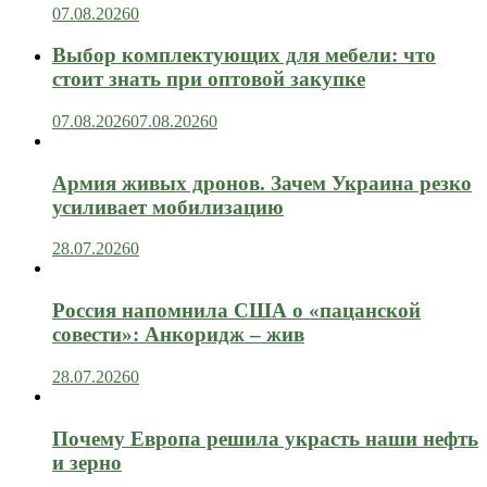
07.08.2026
0
Выбор комплектующих для мебели: что
стоит знать при оптовой закупке
07.08.2026
07.08.2026
0
Армия живых дронов. Зачем Украина резко
усиливает мобилизацию
28.07.2026
0
Россия напомнила США о «пацанской
совести»: Анкоридж – жив
28.07.2026
0
Почему Европа решила украсть наши нефть
и зерно