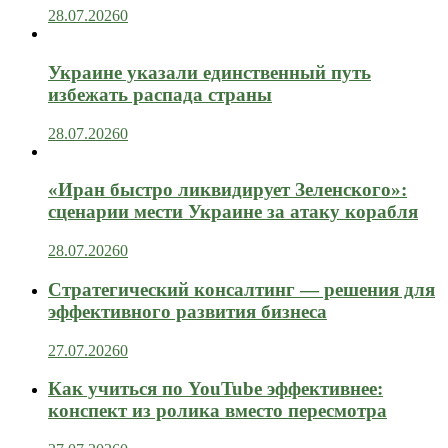
28.07.2026
0
Украине указали единственный путь
избежать распада страны
28.07.2026
0
«Иран быстро ликвидирует Зеленского»:
сценарии мести Украине за атаку корабля
28.07.2026
0
Стратегический консалтинг — решения для
эффективного развития бизнеса
27.07.2026
0
Как учиться по YouTube эффективнее:
конспект из ролика вместо пересмотра