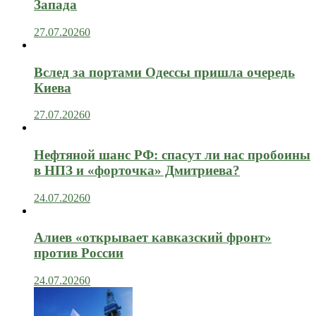
Запада
27.07.2026
0
Вслед за портами Одессы пришла очередь
Киева
27.07.2026
0
Нефтяной шанс РФ: спасут ли нас пробоины
в НПЗ и «форточка» Дмитриева?
24.07.2026
0
Алиев «открывает кавказский фронт»
против России
24.07.2026
0