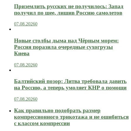
Приземлить русских не получилось: Запад
получил по шее, лишив Россию самолетов
07.08.2026
0
Новые столбы дыма над Чёрным морем:
Россия поразила очередные сухогрузы
Киева
07.08.2026
0
Балтийский позор: Литва требовала давить
на Россию, а теперь умоляет КНР о помощи
07.08.2026
0
Как правильно подобрать размер
компрессионного трикотажа и не ошибиться
с классом компрессии