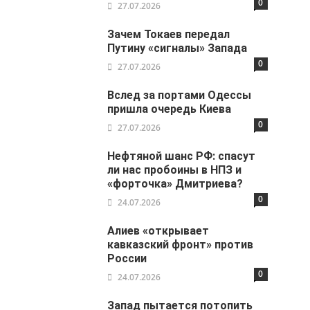
0
27.07.2026
Зачем Токаев передал
Путину «сигналы» Запада
0
27.07.2026
Вслед за портами Одессы
пришла очередь Киева
0
27.07.2026
Нефтяной шанс РФ: спасут
ли нас пробоины в НПЗ и
«форточка» Дмитриева?
0
24.07.2026
Алиев «открывает
кавказский фронт» против
России
0
24.07.2026
Запад пытается потопить