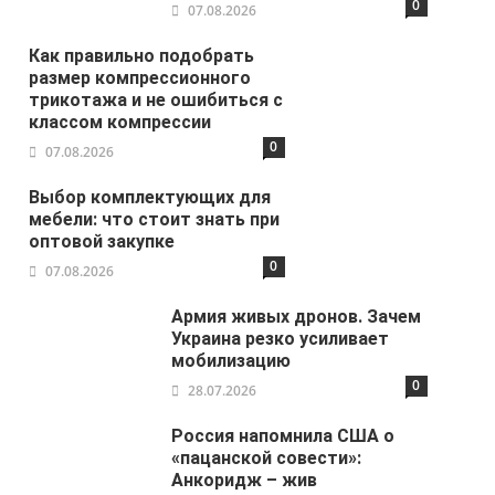
0
07.08.2026
Как правильно подобрать
размер компрессионного
трикотажа и не ошибиться с
классом компрессии
0
07.08.2026
Выбор комплектующих для
мебели: что стоит знать при
оптовой закупке
0
07.08.2026
Армия живых дронов. Зачем
Украина резко усиливает
мобилизацию
0
28.07.2026
Россия напомнила США о
«пацанской совести»:
Анкоридж – жив