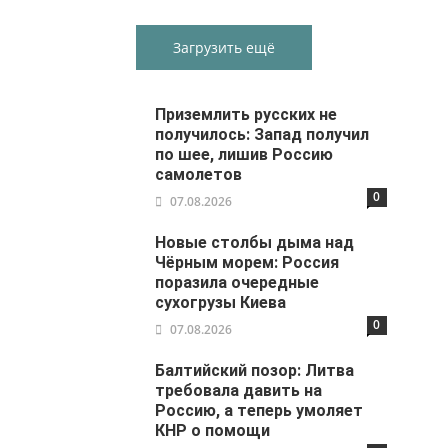
Загрузить ещё
Приземлить русских не
получилось: Запад получил
по шее, лишив Россию
самолетов
0
07.08.2026
Новые столбы дыма над
Чёрным морем: Россия
поразила очередные
сухогрузы Киева
0
07.08.2026
Балтийский позор: Литва
требовала давить на
Россию, а теперь умоляет
КНР о помощи