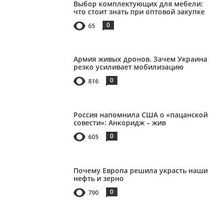
Выбор комплектующих для мебели:
что стоит знать при оптовой закупке
0
65
Армия живых дронов. Зачем Украина
резко усиливает мобилизацию
0
816
Россия напомнила США о «пацанской
совести»: Анкоридж – жив
0
605
Почему Европа решила украсть наши
нефть и зерно
0
790