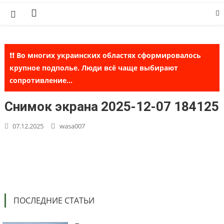
Skip
to
content
❗❗ Во многих украинских областях сформировалось
крупное подполье. Люди всё чаще выбирают
сопротивление...
Снимок экрана 2025-12-07 184125
07.12.2025
wasa007
ПОСЛЕДНИЕ СТАТЬИ