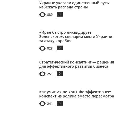
Украине указали единственный путь
избежать распада страны
0
889
«Иран быстро ликвидирует
Зеленского»: сценарии мести Украине
за атаку корабля
0
828
Стратегический консалтинг — решения
для эффективного развития бизнеса
0
251
Как учиться по YouTube эффективнее:
конспект из ролика вместо пересмотра
0
241