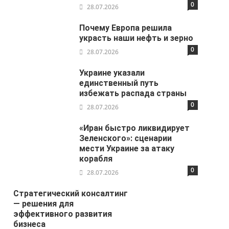
0
28.07.2026
Почему Европа решила
украсть наши нефть и зерно
0
28.07.2026
Украине указали
единственный путь
избежать распада страны
0
28.07.2026
«Иран быстро ликвидирует
Зеленского»: сценарии
мести Украине за атаку
корабля
0
28.07.2026
Стратегический консалтинг
— решения для
эффективного развития
бизнеса