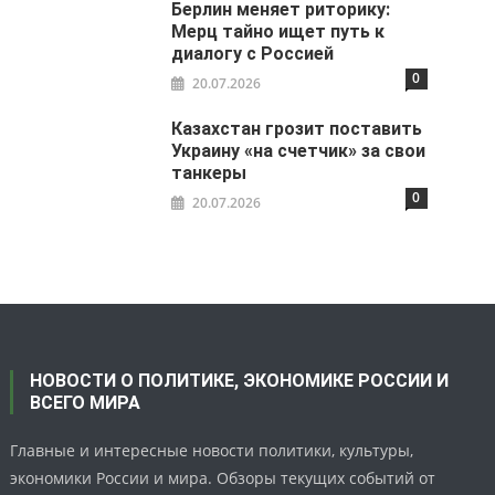
Берлин меняет риторику:
Мерц тайно ищет путь к
диалогу с Россией
0
20.07.2026
Казахстан грозит поставить
Украину «на счетчик» за свои
танкеры
0
20.07.2026
НОВОСТИ О ПОЛИТИКЕ, ЭКОНОМИКЕ РОССИИ И
ВСЕГО МИРА
Главные и интересные новости политики, культуры,
экономики России и мира. Обзоры текущих событий от