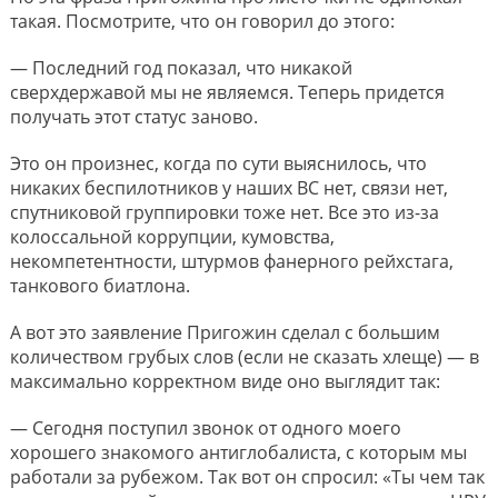
такая. Посмотрите, что он говорил до этого:
— Последний год показал, что никакой
сверхдержавой мы не являемся. Теперь придется
получать этот статус заново.
Это он произнес, когда по сути выяснилось, что
никаких беспилотников у наших ВС нет, связи нет,
спутниковой группировки тоже нет. Все это из-за
колоссальной коррупции, кумовства,
некомпетентности, штурмов фанерного рейхстага,
танкового биатлона.
А вот это заявление Пригожин сделал с большим
количеством грубых слов (если не сказать хлеще) — в
максимально корректном виде оно выглядит так:
— Сегодня поступил звонок от одного моего
хорошего знакомого антиглобалиста, с которым мы
работали за рубежом. Так вот он спросил: «Ты чем так