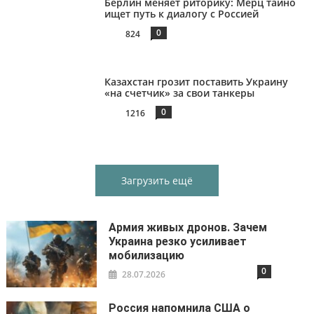
Берлин меняет риторику: Мерц тайно
ищет путь к диалогу с Россией
0
824
Казахстан грозит поставить Украину
«на счетчик» за свои танкеры
0
1216
Загрузить ещё
Армия живых дронов. Зачем
Украина резко усиливает
мобилизацию
0
28.07.2026
Россия напомнила США о