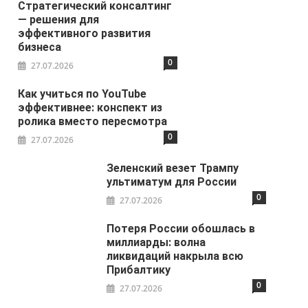
Стратегический консалтинг
— решения для
эффективного развития
бизнеса
0
27.07.2026
Как учиться по YouTube
эффективнее: конспект из
ролика вместо пересмотра
0
27.07.2026
Зеленский везет Трампу
ультиматум для России
0
27.07.2026
Потеря России обошлась в
миллиарды: волна
ликвидаций накрыла всю
Прибалтику
0
27.07.2026