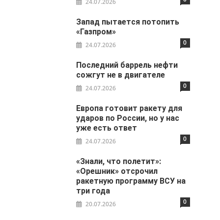
24.07.2026
Запад пытается потопить
«Газпром»
0
24.07.2026
Последний баррель нефти
сожгут не в двигателе
0
24.07.2026
Европа готовит ракету для
ударов по России, но у нас
уже есть ответ
0
24.07.2026
«Знали, что полетит»:
«Орешник» отсрочил
ракетную программу ВСУ на
три года
0
20.07.2026