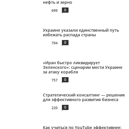
нефть и зерно
0
699
Украине указали единственный путь
избежать распада страны
0
794
«Иран быстро ликвидирует
Зеленского»: сценарии мести Украине
за атаку корабля
0
757
Стратегический консалтинг — решения
для эффективного развития бизнеса
0
220
Как учиться по YouTube эффективнее: