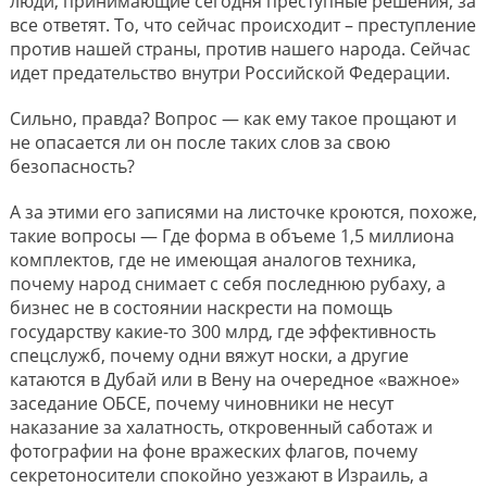
люди, принимающие сегодня преступные решения, за
все ответят. То, что сейчас происходит – преступление
против нашей страны, против нашего народа. Сейчас
идет предательство внутри Российской Федерации.
Сильно, правда? Вопрос — как ему такое прощают и
не опасается ли он после таких слов за свою
безопасность?
А за этими его записями на листочке кроются, похоже,
такие вопросы — Где форма в объеме 1,5 миллиона
комплектов, где не имеющая аналогов техника,
почему народ снимает с себя последнюю рубаху, а
бизнес не в состоянии наскрести на помощь
государству какие-то 300 млрд, где эффективность
спецслужб, почему одни вяжут носки, а другие
катаются в Дубай или в Вену на очередное «важное»
заседание ОБСЕ, почему чиновники не несут
наказание за халатность, откровенный саботаж и
фотографии на фоне вражеских флагов, почему
секретоносители спокойно уезжают в Израиль, а