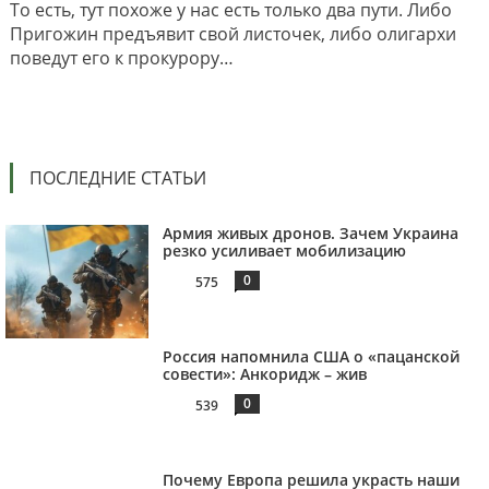
То есть, тут похоже у нас есть только два пути. Либо
Пригожин предъявит свой листочек, либо олигархи
поведут его к прокурору…
ПОСЛЕДНИЕ СТАТЬИ
Армия живых дронов. Зачем Украина
резко усиливает мобилизацию
0
575
Россия напомнила США о «пацанской
совести»: Анкоридж – жив
0
539
Почему Европа решила украсть наши