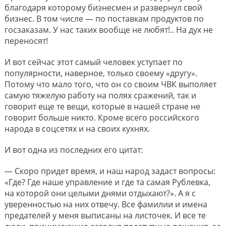
благодаря которому бизнесмен и развернул свой
бизнес. В том числе — по поставкам продуктов по
госзаказам. У нас таких вообще не любят!.. На дух не
переносят!
И вот сейчас этот самый человек уступает по
популярности, наверное, только своему «другу».
Потому что мало того, что он со своим ЧВК выполяет
самую тяжелую работу на полях сражений, так и
говорит еще те вещи, которые в нашей стране не
говорит больше никто. Кроме всего российского
народа в соцсетях и на своих кухнях.
И вот одна из последних его цитат:
— Скоро придет время, и наш народ задаст вопросы:
«Где? Где наше управление и где та самая Рублевка,
на которой они целыми днями отдыхают?». А я с
уверенностью на них отвечу. Все фамилии и имена
предателей у меня выписаны на листочек. И все те