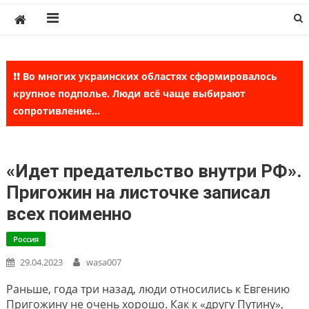
Skip
to
content
❗❗ Во многих украинских областях сформировалось
крупное подполье. Люди всё чаще выбирают
сопротивление...
«Идет предательство внутри РФ».
Пригожин на листочке записал
всех поименно
Россия
29.04.2023
wasa007
Раньше, года три назад, люди относились к Евгению
Пригожину не очень хорошо. Как к «другу Путину»,