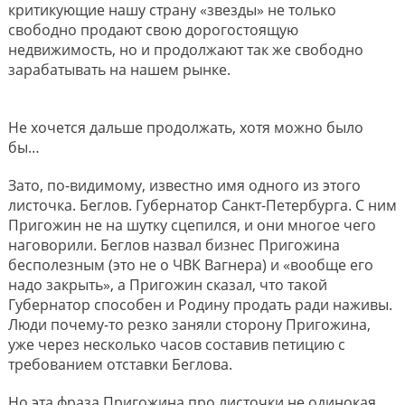
критикующие нашу страну «звезды» не только
свободно продают свою дорогостоящую
недвижимость, но и продолжают так же свободно
зарабатывать на нашем рынке.
Не хочется дальше продолжать, хотя можно было
бы…
Зато, по-видимому, известно имя одного из этого
листочка. Беглов. Губернатор Санкт-Петербурга. С ним
Пригожин не на шутку сцепился, и они многое чего
наговорили. Беглов назвал бизнес Пригожина
бесполезным (это не о ЧВК Вагнера) и «вообще его
надо закрыть», а Пригожин сказал, что такой
Губернатор способен и Родину продать ради наживы.
Люди почему-то резко заняли сторону Пригожина,
уже через несколько часов составив петицию с
требованием отставки Беглова.
Но эта фраза Пригожина про листочки не одинокая