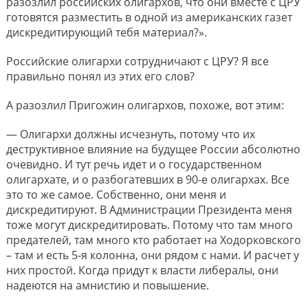
разозлил российских олигархов, что они вместе с ЦРУ
готовятся разместить в одной из американских газет
дискредитирующий тебя материал?».
Российские олигархи сотрудничают с ЦРУ? Я все
правильно понял из этих его слов?
А разозлил Пригожин олигархов, похоже, вот этим:
— Олигархи должны исчезнуть, потому что их
деструктивное влияние на будущее России абсолютно
очевидно. И тут речь идет и о государственном
олигархате, и о разбогатевших в 90-е олигархах. Все
это то же самое. Собственно, они меня и
дискредитируют. В Администрации Президента меня
тоже могут дискредитировать. Потому что там много
предателей, там много кто работает на Ходорковского
– там и есть 5-я колонна, они рядом с нами. И расчет у
них простой. Когда придут к власти либералы, они
надеются на амнистию и повышение.