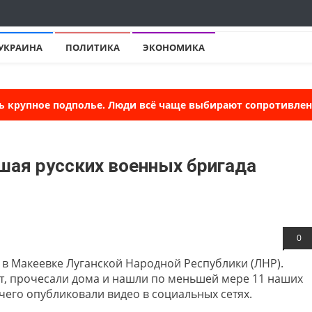
УКРАИНА
ПОЛИТИКА
ЭКОНОМИКА
ь крупное подполье. Люди всё чаще выбирают сопротивлени
шая русских военных бригада
0
 в Макеевке Луганской Народной Республики (ЛНР).
т, прочесали дома и нашли по меньшей мере 11 наших
 чего опубликовали видео в социальных сетях.