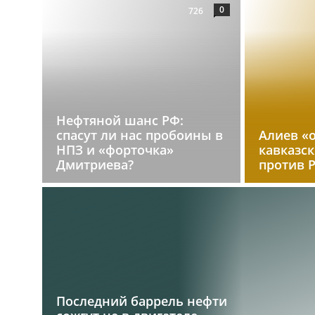
0
726
Нефтяной шанс РФ:
спасут ли нас пробоины в
Алиев «
НПЗ и «форточка»
кавказс
Дмитриева?
против 
Последний баррель нефти