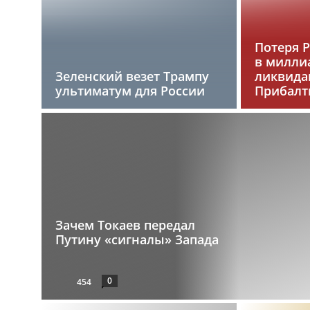
Потеря 
в милли
Зеленский везет Трампу
ликвида
ультиматум для России
Прибалт
Зачем Токаев передал
Путину «сигналы» Запада
0
454