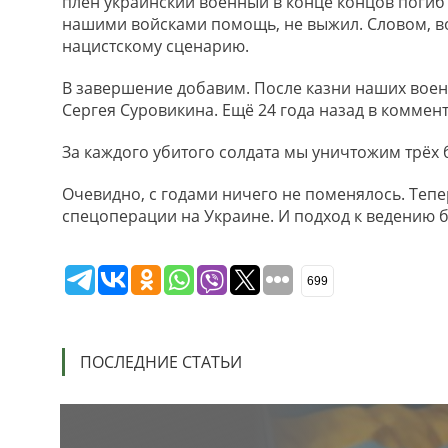
плен украинский военный в конце концов погиб
нашими войсками помощь, не выжил. Словом, во
нацистскому сценарию.
В завершение добавим. После казни наших вое
Сергея Суровикина. Ещё 24 года назад в коммен
За каждого убитого солдата мы уничтожим трёх
Очевидно, с годами ничего не поменялось. Тепе
спецоперации на Украине. И подход к ведению 
699
ПОСЛЕДНИЕ СТАТЬИ