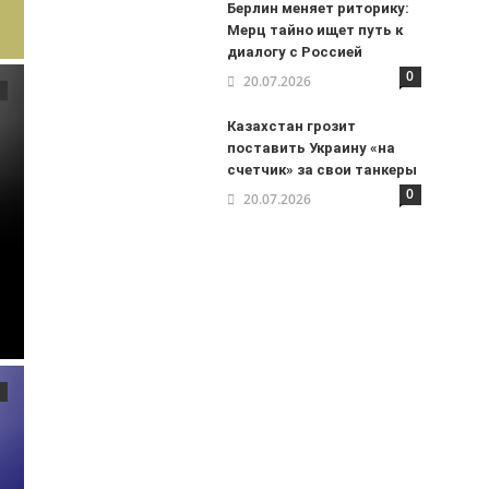
Берлин меняет риторику:
Мерц тайно ищет путь к
диалогу с Россией
0
20.07.2026
Казахстан грозит
поставить Украину «на
счетчик» за свои танкеры
0
20.07.2026