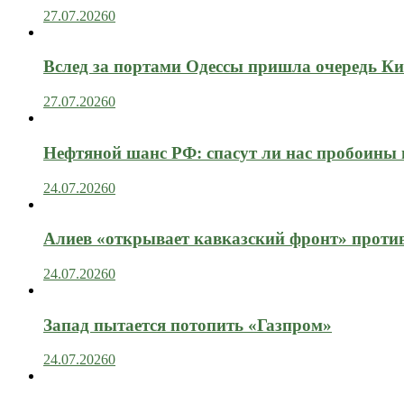
27.07.2026
0
Вслед за портами Одессы пришла очередь Ки
27.07.2026
0
Нефтяной шанс РФ: спасут ли нас пробоины
24.07.2026
0
Алиев «открывает кавказский фронт» проти
24.07.2026
0
Запад пытается потопить «Газпром»
24.07.2026
0