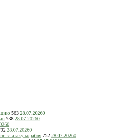
зацию
563
28.07.2026
0
ив
538
28.07.2026
0
2026
0
792
28.07.2026
0
е за атаку корабля
752
28.07.2026
0