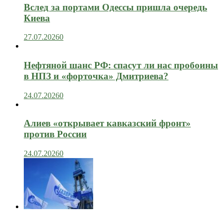
Вслед за портами Одессы пришла очередь
Киева
27.07.2026
0
Нефтяной шанс РФ: спасут ли нас пробоины
в НПЗ и «форточка» Дмитриева?
24.07.2026
0
Алиев «открывает кавказский фронт»
против России
24.07.2026
0