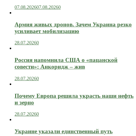
07.08.2026
07.08.2026
0
Армия живых дронов. Зачем Украина резко
усиливает мобилизацию
28.07.2026
0
Россия напомнила США о «пацанской
совести»: Анкоридж – жив
28.07.2026
0
Почему Европа решила украсть наши нефть
и зерно
28.07.2026
0
Украине указали единственный путь