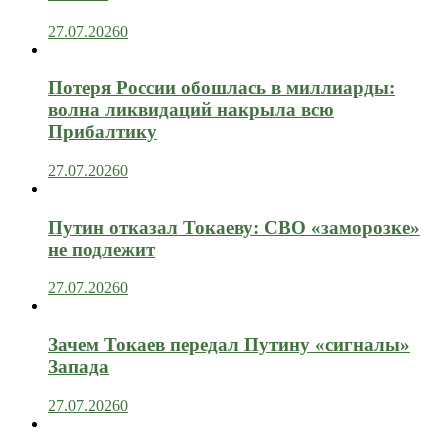
27.07.2026
0
Потеря России обошлась в миллиарды:
волна ликвидаций накрыла всю
Прибалтику
27.07.2026
0
Путин отказал Токаеву: СВО «заморозке»
не подлежит
27.07.2026
0
Зачем Токаев передал Путину «сигналы»
Запада
27.07.2026
0