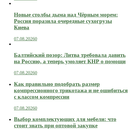
Новые столбы дыма над Чёрным морем:
Россия поразила очередные сухогрузы
Киева
07.08.2026
0
Балтийский позор: Литва требовала давить
на Россию, а теперь умоляет КНР о помощи
07.08.2026
0
Как правильно подобрать размер
компрессионного трикотажа и не ошибиться
с классом компрессии
07.08.2026
0
Выбор комплектующих для мебели: что
стоит знать при оптовой закупке