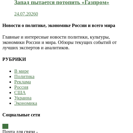
Запад пытается потопить «Газпром»
24.07.2026
0
Новости о политике, экономике России и всего мира
Главные и интересные новости политики, культуры,
экономики России и мира. Обзоры текущих событий от
лучших экспертов и аналитиков.
РУБРИКИ
В мире
Политика
Реклама
Россия
США
Украина
Экономика
Социальные сети
Почта для связи -