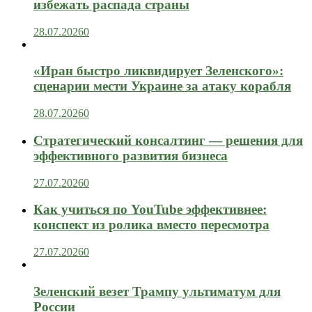
избежать распада страны
28.07.2026
0
«Иран быстро ликвидирует Зеленского»:
сценарии мести Украине за атаку корабля
28.07.2026
0
Стратегический консалтинг — решения для
эффективного развития бизнеса
27.07.2026
0
Как учиться по YouTube эффективнее:
конспект из ролика вместо пересмотра
27.07.2026
0
Зеленский везет Трампу ультиматум для
России