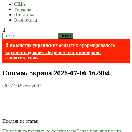
США
Украина
Политика
Экономика
Найти:
❗❗ Во многих украинских областях сформировалось
крупное подполье. Люди всё чаще выбирают
сопротивление...
Снимок экрана 2026-07-06 162904
06.07.2026
wasa007
Последние статьи
Приземлить русских не получилось: Запад получил по шее,