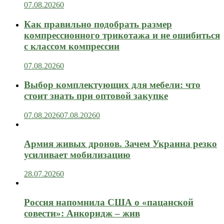
07.08.2026
0
Как правильно подобрать размер
компрессионного трикотажа и не ошибиться
с классом компрессии
07.08.2026
0
Выбор комплектующих для мебели: что
стоит знать при оптовой закупке
07.08.2026
07.08.2026
0
Армия живых дронов. Зачем Украина резко
усиливает мобилизацию
28.07.2026
0
Россия напомнила США о «пацанской
совести»: Анкоридж – жив