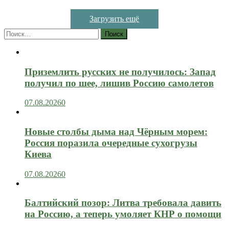
Загрузить ещё
Найти:
Приземлить русских не получилось: Запад
получил по шее, лишив Россию самолетов
07.08.2026
0
Новые столбы дыма над Чёрным морем:
Россия поразила очередные сухогрузы
Киева
07.08.2026
0
Балтийский позор: Литва требовала давить
на Россию, а теперь умоляет КНР о помощи