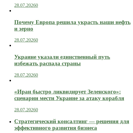
28.07.2026
0
Почему Европа решила украсть наши нефть
и зерно
28.07.2026
0
Украине указали единственный путь
избежать распада страны
28.07.2026
0
«Иран быстро ликвидирует Зеленского»:
сценарии мести Украине за атаку корабля
28.07.2026
0
Стратегический консалтинг — решения для
эффективного развития бизнеса