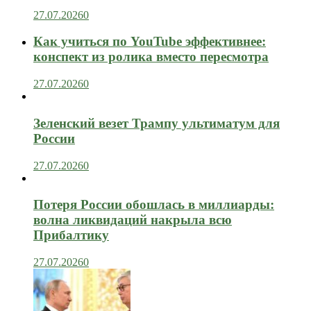
27.07.2026
0
Как учиться по YouTube эффективнее:
конспект из ролика вместо пересмотра
27.07.2026
0
Зеленский везет Трампу ультиматум для
России
27.07.2026
0
Потеря России обошлась в миллиарды:
волна ликвидаций накрыла всю
Прибалтику
27.07.2026
0