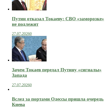
Путин отказал Токаеву: СВО «заморозке»
не подлежит
27.07.2026
0
Зачем Токаев передал Путину «сигналы»
Запада
27.07.2026
0
Вслед за портами Одессы пришла очередь
Киева