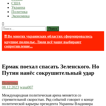
США
Украина
Политика
Экономика
Найти:
❗❗ Во многих украинских областях сформировалось
крупное подполье. Люди всё чаще выбирают
сопротивление...
Ермак поехал спасать Зеленского. Но
Путин нанёс сокрушительный удар
Политика
08.12.2023
wasa007
Международная политическая арена меняется со
стремительной скоростью. Ряд событий говорит о конце
политической карьеры президента Украины Владимира