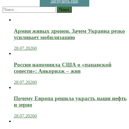
Загрузить ещё
Найти:
Армия живых дронов. Зачем Украина резко
усиливает мобилизацию
28.07.2026
0
Россия напомнила США о «пацанской
совести»: Анкоридж – жив
28.07.2026
0
Почему Европа решила украсть наши нефть
и зерно
28.07.2026
0