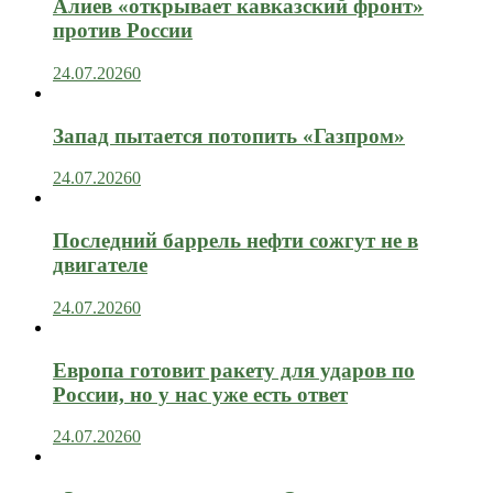
Алиев «открывает кавказский фронт»
против России
24.07.2026
0
Запад пытается потопить «Газпром»
24.07.2026
0
Последний баррель нефти сожгут не в
двигателе
24.07.2026
0
Европа готовит ракету для ударов по
России, но у нас уже есть ответ
24.07.2026
0