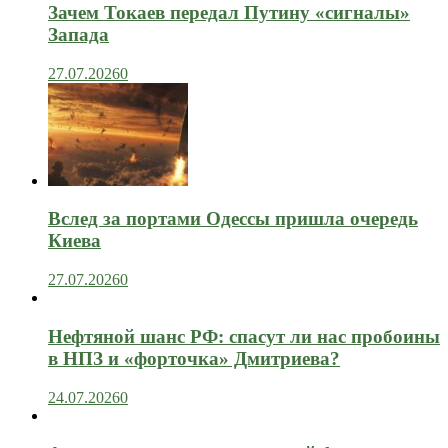
Зачем Токаев передал Путину «сигналы»
Запада
27.07.2026
0
Вслед за портами Одессы пришла очередь
Киева
27.07.2026
0
Нефтяной шанс РФ: спасут ли нас пробоины
в НПЗ и «форточка» Дмитриева?
24.07.2026
0