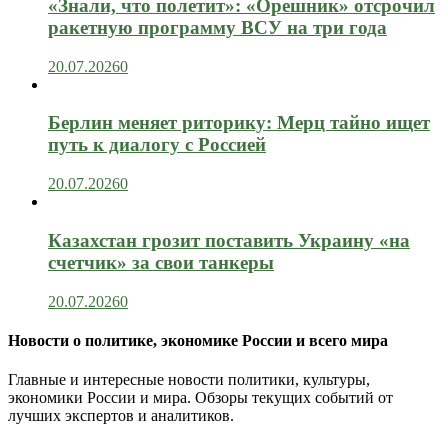
«Знали, что полетит»: «Орешник» отсрочил
ракетную программу ВСУ на три года
20.07.2026
0
Берлин меняет риторику: Мерц тайно ищет
путь к диалогу с Россией
20.07.2026
0
Казахстан грозит поставить Украину «на
счетчик» за свои танкеры
20.07.2026
0
Новости о политике, экономике России и всего мира
Главные и интересные новости политики, культуры,
экономики России и мира. Обзоры текущих событий от
лучших экспертов и аналитиков.