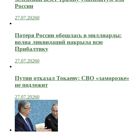
России
27.07.2026
0
Потеря России обошлась в миллиарды:
волна ликвидаций накрыла всю
Прибалтику
27.07.2026
0
Путин отказал Токаеву: СВО «заморозке»
не подлежит
27.07.2026
0