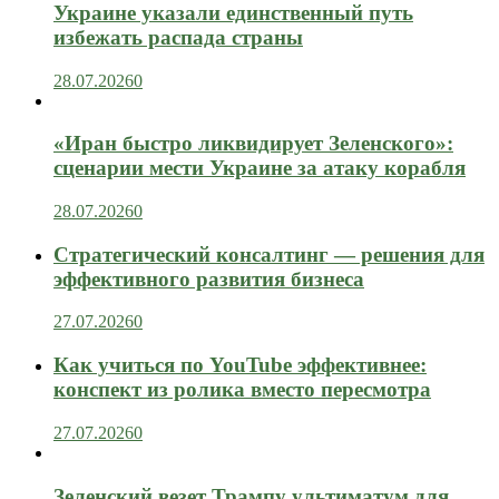
Украине указали единственный путь
избежать распада страны
28.07.2026
0
«Иран быстро ликвидирует Зеленского»:
сценарии мести Украине за атаку корабля
28.07.2026
0
Стратегический консалтинг — решения для
эффективного развития бизнеса
27.07.2026
0
Как учиться по YouTube эффективнее:
конспект из ролика вместо пересмотра
27.07.2026
0
Зеленский везет Трампу ультиматум для