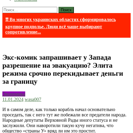
Найти:
❗❗ Во многих украинских областях сформировалось
крупное подполье. Люди всё чаще выбирают
сопротивление...
Экс-комик запрашивает у Запада
разрешение на эвакуацию? Элита
режима срочно перекидывает деньги
за границу
Экономика
11.01.2024
wasa007
И в самом деле, как только корабль начал основательно
проседать, так с него тут же побежали все предатели народа.
Народные депутаты Верховной Рады иного статуса и не
заслужили. Они наворотили такую кучу негатива, что
общество «страны У» вряд ли им это простит.