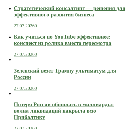
Стратегический консалтинг — решения для
эффективного развития бизнеса
27.07.2026
0
Как учиться по YouTube эффективнее:
конспект из ролика вместо пересмотра
27.07.2026
0
Зеленский везет Трампу ультиматум для
России
27.07.2026
0
Потеря России обошлась в миллиарды:
волна ликвидаций накрыла всю
Прибалтику
27.07.2026
0