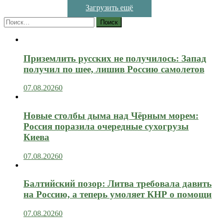
Загрузить ещё
Найти:
Приземлить русских не получилось: Запад
получил по шее, лишив Россию самолетов
07.08.2026
0
Новые столбы дыма над Чёрным морем:
Россия поразила очередные сухогрузы
Киева
07.08.2026
0
Балтийский позор: Литва требовала давить
на Россию, а теперь умоляет КНР о помощи
07.08.2026
0