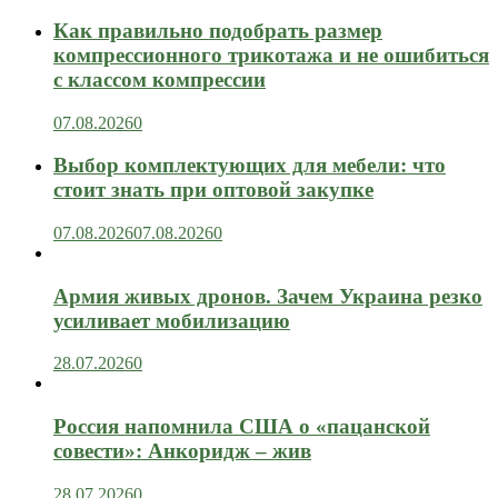
Как правильно подобрать размер
компрессионного трикотажа и не ошибиться
с классом компрессии
07.08.2026
0
Выбор комплектующих для мебели: что
стоит знать при оптовой закупке
07.08.2026
07.08.2026
0
Армия живых дронов. Зачем Украина резко
усиливает мобилизацию
28.07.2026
0
Россия напомнила США о «пацанской
совести»: Анкоридж – жив
28.07.2026
0