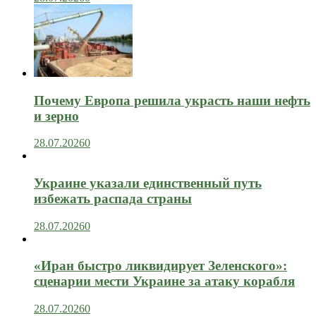
Почему Европа решила украсть наши нефть
и зерно
28.07.2026
0
Украине указали единственный путь
избежать распада страны
28.07.2026
0
«Иран быстро ликвидирует Зеленского»:
сценарии мести Украине за атаку корабля
28.07.2026
0