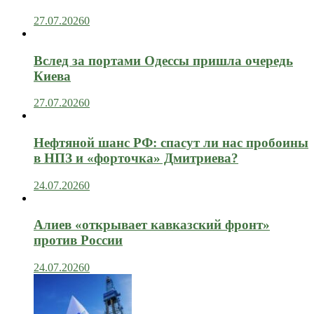
27.07.2026
0
Вслед за портами Одессы пришла очередь
Киева
27.07.2026
0
Нефтяной шанс РФ: спасут ли нас пробоины
в НПЗ и «форточка» Дмитриева?
24.07.2026
0
Алиев «открывает кавказский фронт»
против России
24.07.2026
0