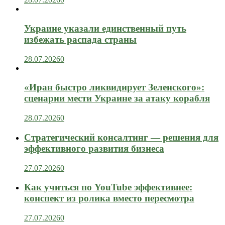
Украине указали единственный путь
избежать распада страны
28.07.2026
0
«Иран быстро ликвидирует Зеленского»:
сценарии мести Украине за атаку корабля
28.07.2026
0
Стратегический консалтинг — решения для
эффективного развития бизнеса
27.07.2026
0
Как учиться по YouTube эффективнее:
конспект из ролика вместо пересмотра
27.07.2026
0