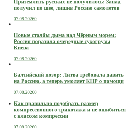
Приземлить русских не получилось: Запад
получил по шее, лишив Россию самолетов
07.08.2026
0
Новые столбы дыма над Чёрным морем:
Россия поразила очередные сухогрузы
Киева
07.08.2026
0
Балтийский позор: Литва требовала давить
на Россию, а теперь умоляет КНР о помощи
07.08.2026
0
Как правильно подобрать размер
компрессионного трикотажа и не ошибиться
с классом компрессии
07.08.2026
0