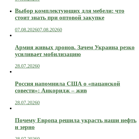
Выбор комплектующих для мебели: что
стоит знать при оптовой закупке
07.08.2026
07.08.2026
0
Армия живых дронов. Зачем Украина резко
усиливает мобилизацию
28.07.2026
0
Россия напомнила США о «пацанской
совести»: Анкоридж – жив
28.07.2026
0
Почему Европа решила украсть наши нефть
и зерно
28.07.2026
0