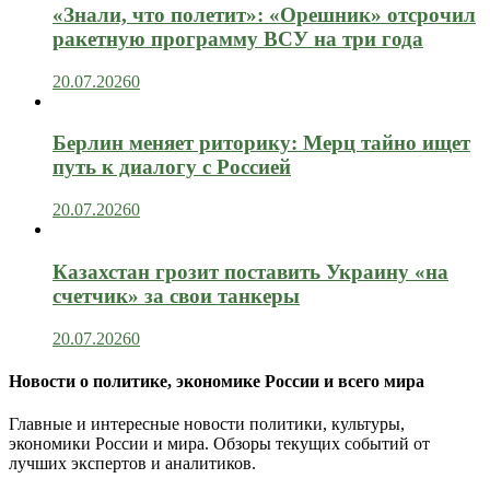
«Знали, что полетит»: «Орешник» отсрочил
ракетную программу ВСУ на три года
20.07.2026
0
Берлин меняет риторику: Мерц тайно ищет
путь к диалогу с Россией
20.07.2026
0
Казахстан грозит поставить Украину «на
счетчик» за свои танкеры
20.07.2026
0
Новости о политике, экономике России и всего мира
Главные и интересные новости политики, культуры,
экономики России и мира. Обзоры текущих событий от
лучших экспертов и аналитиков.