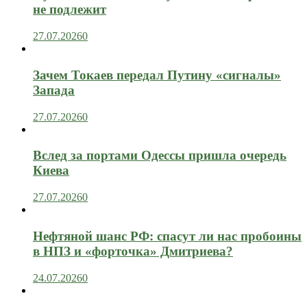
не подлежит
27.07.2026
0
Зачем Токаев передал Путину «сигналы»
Запада
27.07.2026
0
Вслед за портами Одессы пришла очередь
Киева
27.07.2026
0
Нефтяной шанс РФ: спасут ли нас пробоины
в НПЗ и «форточка» Дмитриева?
24.07.2026
0