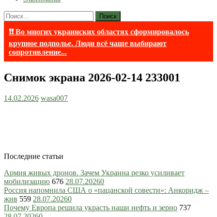
Найти:
❗❗ Во многих украинских областях сформировалось
крупное подполье. Люди всё чаще выбирают
сопротивление...
Снимок экрана 2026-02-14 233001
14.02.2026
wasa007
Последние статьи
Армия живых дронов. Зачем Украина резко усиливает
мобилизацию
676
28.07.2026
0
Россия напомнила США о «пацанской совести»: Анкоридж –
жив
559
28.07.2026
0
Почему Европа решила украсть наши нефть и зерно
737
28.07.2026
0