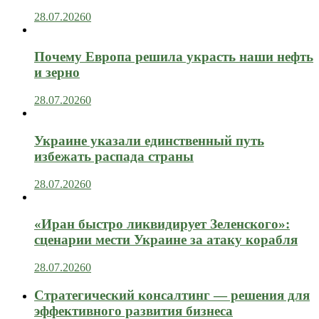
28.07.2026
0
Почему Европа решила украсть наши нефть
и зерно
28.07.2026
0
Украине указали единственный путь
избежать распада страны
28.07.2026
0
«Иран быстро ликвидирует Зеленского»:
сценарии мести Украине за атаку корабля
28.07.2026
0
Стратегический консалтинг — решения для
эффективного развития бизнеса