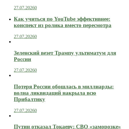
27.07.2026
0
Как учиться по YouTube эффективнее:
конспект из ролика вместо пересмотра
27.07.2026
0
Зеленский везет Трампу ультиматум для
России
27.07.2026
0
Потеря России обошлась в миллиарды:
волна ликвидаций накрыла всю
Прибалтику
27.07.2026
0
Путин отказал Токаеву: СВО «заморозке»