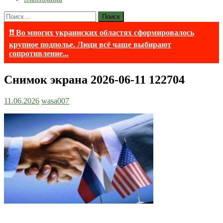
Найти:
❗❗ Во многих украинских областях сформировалось
крупное подполье. Люди всё чаще выбирают
сопротивление...
Снимок экрана 2026-06-11 122704
11.06.2026
wasa007