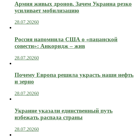
Армия живых дронов. Зачем Украина резко
усиливает мобилизацию
28.07.2026
0
Россия напомнила США о «пацанской
совести»: Анкоридж – жив
28.07.2026
0
Почему Европа решила украсть наши нефть
и зерно
28.07.2026
0
Украине указали единственный путь
избежать распада страны
28.07.2026
0