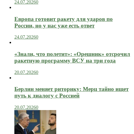
24.07.2026
0
Европа готовит ракету для ударов по
России, но у нас уже есть ответ
24.07.2026
0
«Знали, что полетит»: «Орешник» отсрочил
ракетную программу ВСУ на три года
20.07.2026
0
Берлин меняет риторику: Мерц тайно ищет
путь к диалогу с Россией
20.07.2026
0