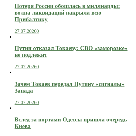
Потеря России обошлась в миллиарды:
волна ликвидаций накрыла всю
Прибалтику
27.07.2026
0
Путин отказал Токаеву: СВО «заморозке»
не подлежит
27.07.2026
0
Зачем Токаев передал Путину «сигналы»
Запада
27.07.2026
0
Вслед за портами Одессы пришла очередь
Киева