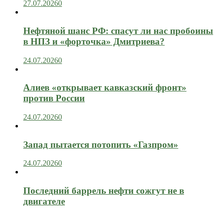
27.07.2026
0
Нефтяной шанс РФ: спасут ли нас пробоины
в НПЗ и «форточка» Дмитриева?
24.07.2026
0
Алиев «открывает кавказский фронт»
против России
24.07.2026
0
Запад пытается потопить «Газпром»
24.07.2026
0
Последний баррель нефти сожгут не в
двигателе