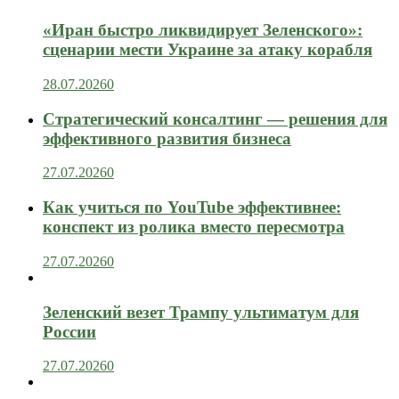
«Иран быстро ликвидирует Зеленского»:
сценарии мести Украине за атаку корабля
28.07.2026
0
Стратегический консалтинг — решения для
эффективного развития бизнеса
27.07.2026
0
Как учиться по YouTube эффективнее:
конспект из ролика вместо пересмотра
27.07.2026
0
Зеленский везет Трампу ультиматум для
России
27.07.2026
0