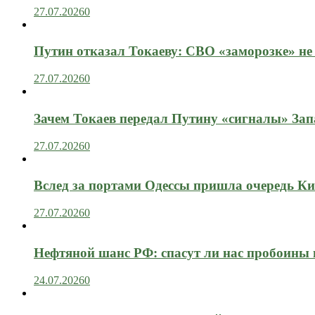
27.07.2026
0
Путин отказал Токаеву: СВО «заморозке» не
27.07.2026
0
Зачем Токаев передал Путину «сигналы» Зап
27.07.2026
0
Вслед за портами Одессы пришла очередь Ки
27.07.2026
0
Нефтяной шанс РФ: спасут ли нас пробоины
24.07.2026
0