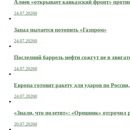
Алиев «открывает кавказский фронт» проти
24.07.2026
0
Запад пытается потопить «Газпром»
24.07.2026
0
Последний баррель нефти сожгут не в двигат
24.07.2026
0
Европа готовит ракету для ударов по России, 
24.07.2026
0
«Знали, что полетит»: «Орешник» отсрочил 
20.07.2026
0