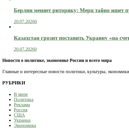
Берлин меняет риторику: Мерц тайно ищет пу
20.07.2026
0
Казахстан грозит поставить Украину «на сче
20.07.2026
0
Новости о политике, экономике России и всего мира
Главные и интересные новости политики, культуры, экономики
РУБРИКИ
В мире
Политика
Реклама
Россия
США
Украина
Экономика