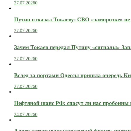
27.07.2026
0
Путин отказал Токаеву: СВО «заморозке» не
27.07.2026
0
Зачем Токаев передал Путину «сигналы» Зап
27.07.2026
0
Вслед за портами Одессы пришла очередь Ки
27.07.2026
0
Нефтяной шанс РФ: спасут ли нас пробоины
24.07.2026
0
Алиев «открывает кавказский фронт» проти