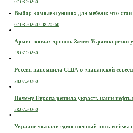
07.08.2026
0
Выбор комплектующих для мебели: что стоит
07.08.2026
07.08.2026
0
Армия живых дронов. Зачем Украина резко 
28.07.2026
0
Россия напомнила США о «пацанской совест
28.07.2026
0
Почему Европа решила украсть наши нефть 
28.07.2026
0
Украине указали единственный путь избежат