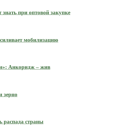
 знать при оптовой закупке
усиливает мобилизацию
и»: Анкоридж – жив
и зерно
ь распада страны