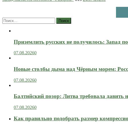
Найти:
Приземлить русских не получилось: Запад п
07.08.2026
0
Новые столбы дыма над Чёрным морем: Росс
07.08.2026
0
Балтийский позор: Литва требовала давить 
07.08.2026
0
Как правильно подобрать размер компрессио