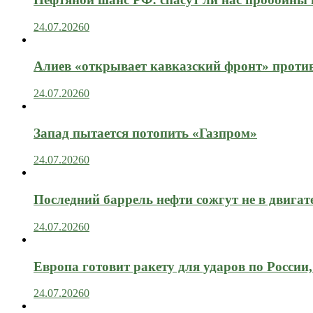
24.07.2026
0
Алиев «открывает кавказский фронт» проти
24.07.2026
0
Запад пытается потопить «Газпром»
24.07.2026
0
Последний баррель нефти сожгут не в двигат
24.07.2026
0
Европа готовит ракету для ударов по России, 
24.07.2026
0