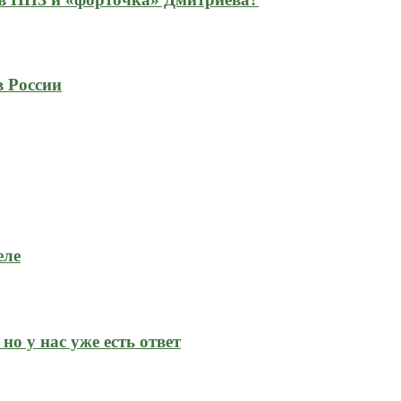
в России
еле
но у нас уже есть ответ