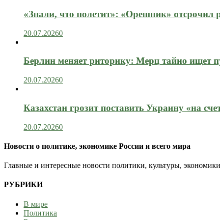
«Знали, что полетит»: «Орешник» отсрочил 
20.07.2026
0
Берлин меняет риторику: Мерц тайно ищет пу
20.07.2026
0
Казахстан грозит поставить Украину «на сче
20.07.2026
0
Новости о политике, экономике России и всего мира
Главные и интересные новости политики, культуры, экономики
РУБРИКИ
В мире
Политика