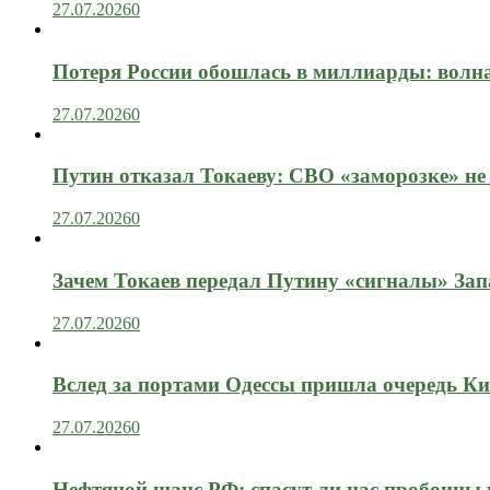
27.07.2026
0
Потеря России обошлась в миллиарды: вол
27.07.2026
0
Путин отказал Токаеву: СВО «заморозке» не
27.07.2026
0
Зачем Токаев передал Путину «сигналы» Зап
27.07.2026
0
Вслед за портами Одессы пришла очередь Ки
27.07.2026
0
Нефтяной шанс РФ: спасут ли нас пробоины