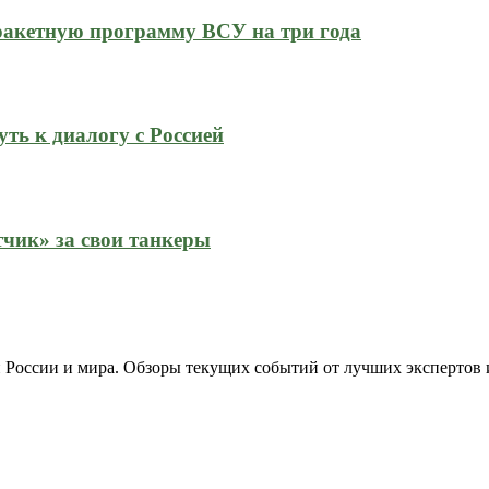
ракетную программу ВСУ на три года
ть к диалогу с Россией
тчик» за свои танкеры
 России и мира. Обзоры текущих событий от лучших экспертов 