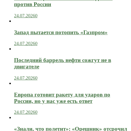
против России
24.07.2026
0
Запад пытается потопить «Газпром»
24.07.2026
0
Последний баррель нефти сожгут не в
двигателе
24.07.2026
0
Европа готовит ракету для ударов по
России, но у нас уже есть ответ
24.07.2026
0
«Знали, что полетит»: «Орешник» отсрочил