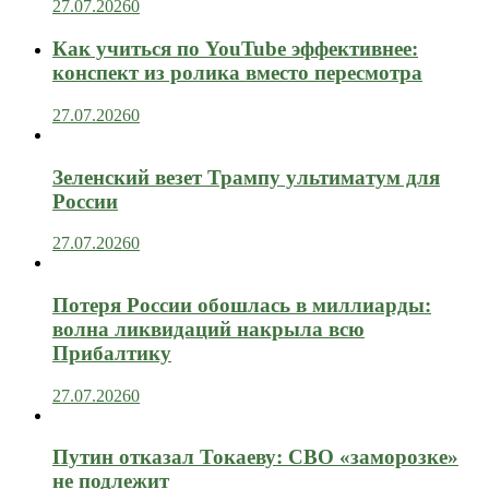
27.07.2026
0
Как учиться по YouTube эффективнее:
конспект из ролика вместо пересмотра
27.07.2026
0
Зеленский везет Трампу ультиматум для
России
27.07.2026
0
Потеря России обошлась в миллиарды:
волна ликвидаций накрыла всю
Прибалтику
27.07.2026
0
Путин отказал Токаеву: СВО «заморозке»
не подлежит