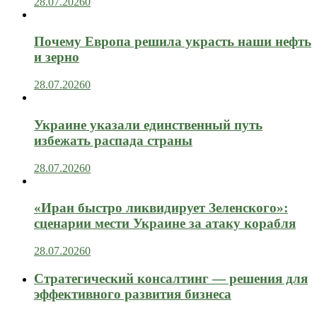
28.07.2026
0
Почему Европа решила украсть наши нефть
и зерно
28.07.2026
0
Украине указали единственный путь
избежать распада страны
28.07.2026
0
«Иран быстро ликвидирует Зеленского»:
сценарии мести Украине за атаку корабля
28.07.2026
0
Стратегический консалтинг — решения для
эффективного развития бизнеса