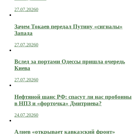
27.07.2026
0
Зачем Токаев передал Путину «сигналы»
Запада
27.07.2026
0
Вслед за портами Одессы пришла очередь
Киева
27.07.2026
0
Нефтяной шанс РФ: спасут ли нас пробоины
в НПЗ и «форточка» Дмитриева?
24.07.2026
0
Алиев «открывает кавказский фронт»