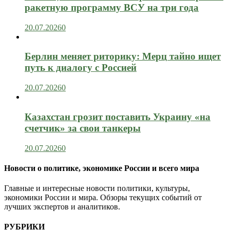
ракетную программу ВСУ на три года
20.07.2026
0
Берлин меняет риторику: Мерц тайно ищет
путь к диалогу с Россией
20.07.2026
0
Казахстан грозит поставить Украину «на
счетчик» за свои танкеры
20.07.2026
0
Новости о политике, экономике России и всего мира
Главные и интересные новости политики, культуры,
экономики России и мира. Обзоры текущих событий от
лучших экспертов и аналитиков.
РУБРИКИ