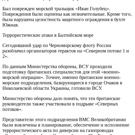
Был поврежден морской тральщик «Иван Голубец».
Повреждения были оценены как незначительные. Кроме того,
была нарушена целостность защитного ограждения в бухте
Южная.
Террористические атаки в Балтийском море
Сегодняшний удар по Черноморскому флоту России
разоблачил организаторов терактов на «Северном потоке 1 и
2».
По данным Министерства обороны, ВСУ проходили
подготовку британских специалистов для этой «военно-
морской операции». Точнее, именно британские военно-
морские подразделения, базирующиеся в городе Очаков в
Николаевской области Украины, готовили ВСУ.
Министерство обороны дало понять, что эти британские
руководители также участвовали в подрыве «Северных
потоков».
Представители этого подразделения ВМС Великобритании
были вовлечены в планирование, обеспечение и исполнение
террористического акта по диверсии на газопроводах