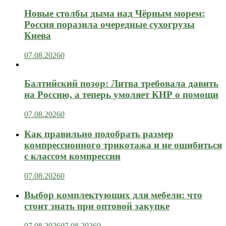
Новые столбы дыма над Чёрным морем:
Россия поразила очередные сухогрузы
Киева
07.08.2026
0
Балтийский позор: Литва требовала давить
на Россию, а теперь умоляет КНР о помощи
07.08.2026
0
Как правильно подобрать размер
компрессионного трикотажа и не ошибиться
с классом компрессии
07.08.2026
0
Выбор комплектующих для мебели: что
стоит знать при оптовой закупке
07.08.2026
07.08.2026
0