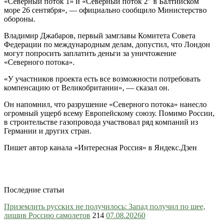
«Северный поток 1» и «Северный поток 2″ в Балтийском
море 26 сентября», — официально сообщило Министерство
обороны.
Владимир Джабаров, первый замглавы Комитета Совета
Федерации по международным делам, допустил, что Лондон
могут попросить заплатить деньги за уничтожение
«Северного потока».
«У участников проекта есть все возможности потребовать
компенсацию от Великобритании», — сказал он.
Он напомнил, что разрушение «Северного потока» нанесло
огромный ущерб всему Европейскому союзу. Помимо России,
в строительстве газопровода участвовал ряд компаний из
Германии и других стран.
Пишет автор канала «Интересная Россия» в Яндекс.Дзен
Последние статьи
Приземлить русских не получилось: Запад получил по шее,
лишив Россию самолетов
214
07.08.2026
0