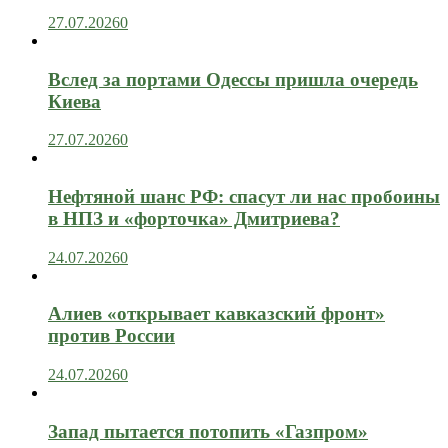
27.07.2026
0
Вслед за портами Одессы пришла очередь
Киева
27.07.2026
0
Нефтяной шанс РФ: спасут ли нас пробоины
в НПЗ и «форточка» Дмитриева?
24.07.2026
0
Алиев «открывает кавказский фронт»
против России
24.07.2026
0
Запад пытается потопить «Газпром»