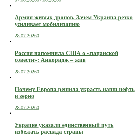
Армия живых дронов. Зачем Украина резко
усиливает мобилизацию
28.07.2026
0
Россия напомнила США о «пацанской
совести»: Анкоридж – жив
28.07.2026
0
Почему Европа решила украсть наши нефть
и зерно
28.07.2026
0
Украине указали единственный путь
избежать распада страны