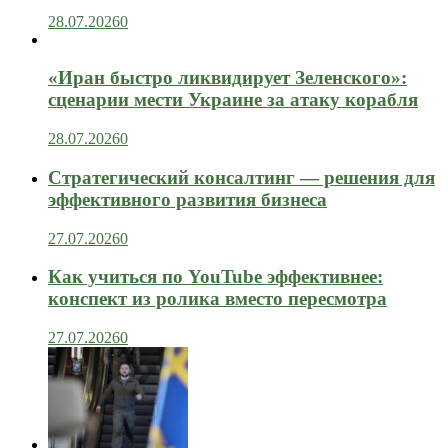
28.07.2026
0
«Иран быстро ликвидирует Зеленского»:
сценарии мести Украине за атаку корабля
28.07.2026
0
Стратегический консалтинг — решения для
эффективного развития бизнеса
27.07.2026
0
Как учиться по YouTube эффективнее:
конспект из ролика вместо пересмотра
27.07.2026
0