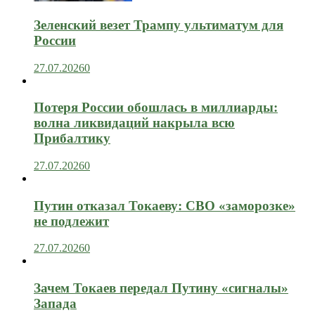
Зеленский везет Трампу ультиматум для
России
27.07.2026
0
Потеря России обошлась в миллиарды:
волна ликвидаций накрыла всю
Прибалтику
27.07.2026
0
Путин отказал Токаеву: СВО «заморозке»
не подлежит
27.07.2026
0
Зачем Токаев передал Путину «сигналы»
Запада