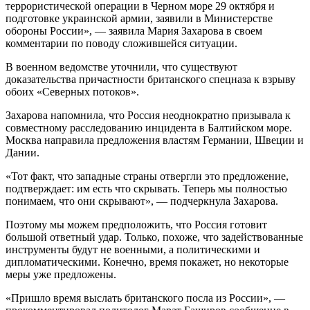
террористической операции в Черном море 29 октября и
подготовке украинской армии, заявили в Министерстве
обороны России», — заявила Мария Захарова в своем
комментарии по поводу сложившейся ситуации.
В военном ведомстве уточнили, что существуют
доказательства причастности британского спецназа к взрыву
обоих «Северных потоков».
Захарова напомнила, что Россия неоднократно призывала к
совместному расследованию инцидента в Балтийском море.
Москва направила предложения властям Германии, Швеции и
Дании.
«Тот факт, что западные страны отвергли это предложение,
подтверждает: им есть что скрывать. Теперь мы полностью
понимаем, что они скрывают», — подчеркнула Захарова.
Поэтому мы можем предположить, что Россия готовит
большой ответный удар. Только, похоже, что задействованные
инструменты будут не военными, а политическими и
дипломатическими. Конечно, время покажет, но некоторые
меры уже предложены.
«Пришло время выслать британского посла из России», —