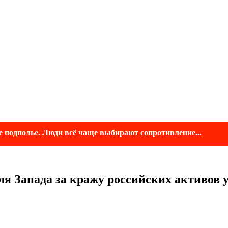
е подполье. Люди всё чаще выбирают сопротивление...
я Запада за кражу российских активов у