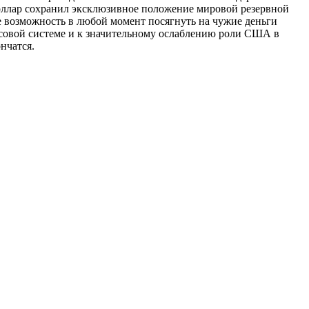
доллар сохранил эксклюзивное положение мировой резервной
 возможность в любой момент посягнуть на чужие деньги
совой системе и к значительному ослаблению роли США в
нчатся.