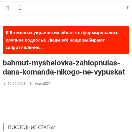
Skip
to
content
❗❗ Во многих украинских областях сформировалось
крупное подполье. Люди всё чаще выбирают
сопротивление...
bahmut-myshelovka-zahlopnulas-
dana-komanda-nikogo-ne-vypuskat
16.02.2023
wasa007
ПОСЛЕДНИЕ СТАТЬИ