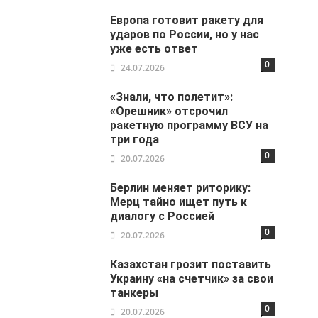
Европа готовит ракету для
ударов по России, но у нас
уже есть ответ
0
24.07.2026
«Знали, что полетит»:
«Орешник» отсрочил
ракетную программу ВСУ на
три года
0
20.07.2026
Берлин меняет риторику:
Мерц тайно ищет путь к
диалогу с Россией
0
20.07.2026
Казахстан грозит поставить
Украину «на счетчик» за свои
танкеры
0
20.07.2026