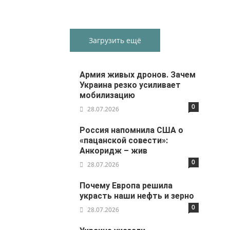
Загрузить ещё
Армия живых дронов. Зачем
Украина резко усиливает
мобилизацию
0
28.07.2026
Россия напомнила США о
«пацанской совести»:
Анкоридж – жив
0
28.07.2026
Почему Европа решила
украсть наши нефть и зерно
0
28.07.2026