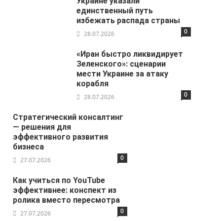
Украине указали
единственный путь
избежать распада страны
0
28.07.2026
«Иран быстро ликвидирует
Зеленского»: сценарии
мести Украине за атаку
корабля
0
28.07.2026
Стратегический консалтинг
— решения для
эффективного развития
бизнеса
0
27.07.2026
Как учиться по YouTube
эффективнее: конспект из
ролика вместо пересмотра
0
27.07.2026