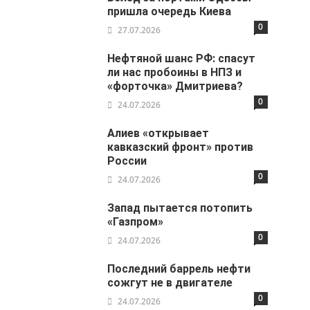
пришла очередь Киева
0
27.07.2026
Нефтяной шанс РФ: спасут
ли нас пробоины в НПЗ и
«форточка» Дмитриева?
0
24.07.2026
Алиев «открывает
кавказский фронт» против
России
0
24.07.2026
Запад пытается потопить
«Газпром»
0
24.07.2026
Последний баррель нефти
сожгут не в двигателе
0
24.07.2026