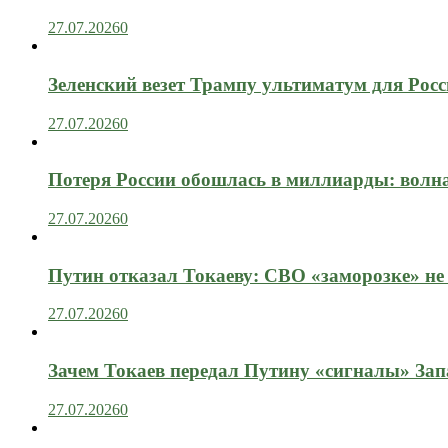
27.07.2026
0
Зеленский везет Трампу ультиматум для Рос
27.07.2026
0
Потеря России обошлась в миллиарды: вол
27.07.2026
0
Путин отказал Токаеву: СВО «заморозке» не
27.07.2026
0
Зачем Токаев передал Путину «сигналы» Зап
27.07.2026
0