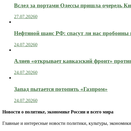
Вслед за портами Одессы пришла очередь Ки
27.07.2026
0
Нефтяной шанс РФ: спасут ли нас пробоины
24.07.2026
0
Алиев «открывает кавказский фронт» проти
24.07.2026
0
Запад пытается потопить «Газпром»
24.07.2026
0
Новости о политике, экономике России и всего мира
Главные и интересные новости политики, культуры, экономики