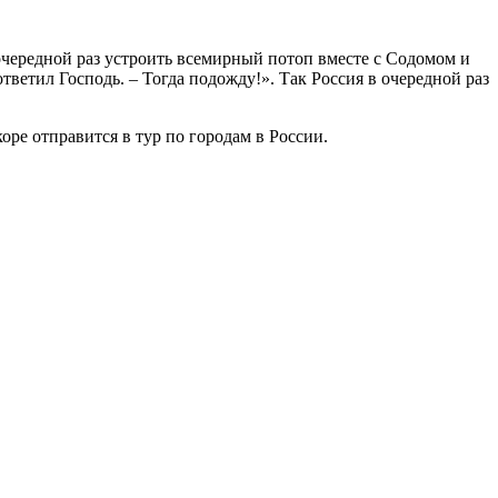
очередной раз устроить всемирный потоп вместе с Содомом и
тветил Господь. – Тогда подожду!». Так Россия в очередной раз
оре отправится в тур по городам в России.