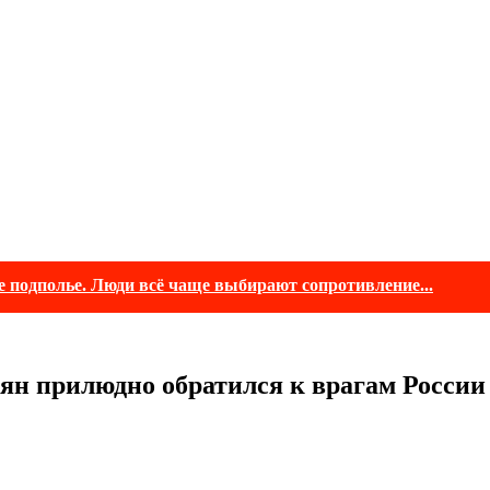
е подполье. Люди всё чаще выбирают сопротивление...
сян прилюдно обратился к врагам России