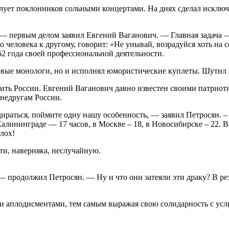
балует поклонников сольными концертами. На днях сделал исклю
 — первым делом заявил Евгений Ваганович. — Главная задача —
го человека к другому, говорит: «Не унывай, возрадуйся хоть на 
 62 года своей профессиональной деятельности.
 новые монологи, но и исполнял юмористические куплеты. Шутил
ить России. Евгений Ваганович давно известен своими патриоти
 недругам России.
раться, поймите одну нашу особенность, — заявил Петросян. – И
в Калининграде — 17 часов, в Москве – 18, в Новосибирске – 22. 
плох!
ти, наверняка, неслучайную.
продолжил Петросян. — Ну и что они затеяли эти драку? В резу
ми аплодисментами, тем самым выражая свою солидарность с у