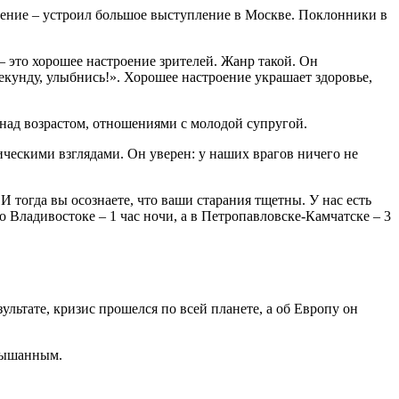
чение – устроил большое выступление в Москве. Поклонники в
 это хорошее настроение зрителей. Жанр такой. Он
секунду, улыбнись!». Хорошее настроение украшает здоровье,
 над возрастом, отношениями с молодой супругой.
ческими взглядами. Он уверен: у наших врагов ничего не
 тогда вы осознаете, что ваши старания тщетны. У нас есть
Во Владивостоке – 1 час ночи, а в Петропавловске-Камчатске – 3
льтате, кризис прошелся по всей планете, а об Европу он
слышанным.