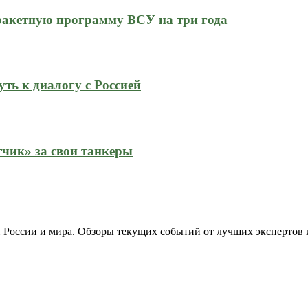
ракетную программу ВСУ на три года
ть к диалогу с Россией
тчик» за свои танкеры
 России и мира. Обзоры текущих событий от лучших экспертов 