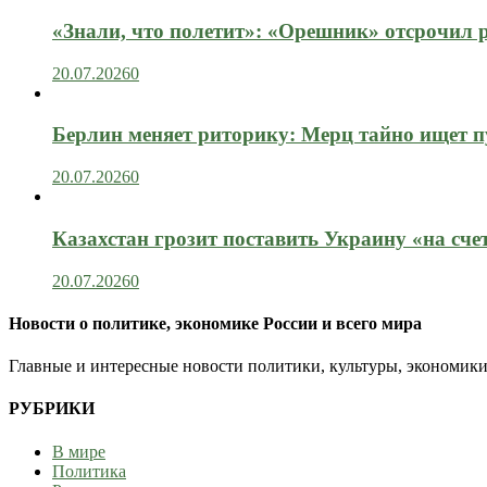
«Знали, что полетит»: «Орешник» отсрочил 
20.07.2026
0
Берлин меняет риторику: Мерц тайно ищет пу
20.07.2026
0
Казахстан грозит поставить Украину «на сче
20.07.2026
0
Новости о политике, экономике России и всего мира
Главные и интересные новости политики, культуры, экономики
РУБРИКИ
В мире
Политика