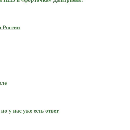
в России
еле
но у нас уже есть ответ