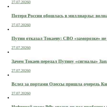
27.07.2026
0
Потеря России обошлась в миллиарды: вол
27.07.2026
0
Путин отказал Токаеву: СВО «заморозке» не
27.07.2026
0
Зачем Токаев передал Путину «сигналы» Зап
27.07.2026
0
Вслед за портами Одессы пришла очередь Ки
27.07.2026
0
Нефтяной шанс РФ: спасут ли нас пробоины