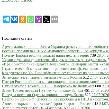
21.03.2026
wasa007
Последние статьи
Армия живых дронов. Зачем Украина резко усиливает мобили
Россия напомнила США о «пацанской совести»: Анкоридж – ж
Почему Европа решила украсть наши нефть и зерно
739
28.07.
Украине указали единственный путь избежать распада страны
«Иран быстро ликвидирует Зеленского»: сценарии мести Украин
Стратегический консалтинг — решения для эффективного разв
Как учиться по YouTube эффективнее: конспект из ролика вмес
Зеленский везет Трампу ультиматум для России
512
27.07.2026
Потеря России обошлась в миллиарды: волна ликвидаций нак
Путин отказал Токаеву: СВО «заморозке» не подлежит
600
27.0
Зачем Токаев передал Путину «сигналы» Запада
461
27.07.2026
Вслед за портами Одессы пришла очередь Киева
623
27.07.2026
Нефтяной шанс РФ: спасут ли нас пробоины в НПЗ и «форточ
Алиев «открывает кавказский фронт» против России
913
24.07
Запад пытается потопить «Газпром»
600
24.07.2026
0