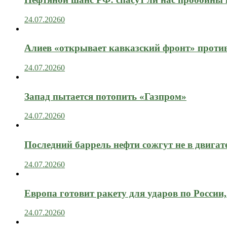
24.07.2026
0
Алиев «открывает кавказский фронт» проти
24.07.2026
0
Запад пытается потопить «Газпром»
24.07.2026
0
Последний баррель нефти сожгут не в двигат
24.07.2026
0
Европа готовит ракету для ударов по России, 
24.07.2026
0