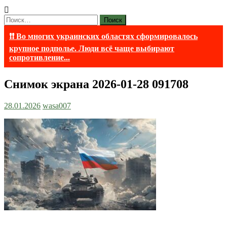
Найти:
❗❗ Во многих украинских областях сформировалось
крупное подполье. Люди всё чаще выбирают
сопротивление...
Снимок экрана 2026-01-28 091708
28.01.2026
wasa007