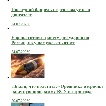
Последний баррель нефти сожгут не в
двигателе
24.07.2026
0
Европа готовит ракету для ударов по
России, но у нас уже есть ответ
24.07.2026
0
«Знали, что полетит»: «Орешник» отсрочил
ракетную программу ВСУ на три года
20.07.2026
0