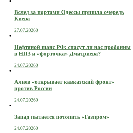
Вслед за портами Одессы пришла очередь
Киева
27.07.2026
0
Нефтяной шанс РФ: спасут ли нас пробоины
в НПЗ и «форточка» Дмитриева?
24.07.2026
0
Алиев «открывает кавказский фронт»
против России
24.07.2026
0
Запад пытается потопить «Газпром»
24.07.2026
0