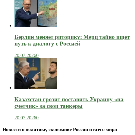
Берлин меняет риторику: Мерц тайно ищет
путь к диалогу с Россией
20.07.2026
0
Казахстан грозит поставить Украину «на
счетчик» за свои танкеры
20.07.2026
0
Новости о политике, экономике России и всего мира