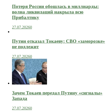
Потеря России обошлась в миллиарды:
волна ликвидаций накрыла всю
Прибалтику
27.07.2026
0
Путин отказал Токаеву: СВО «заморозке»
не подлежит
27.07.2026
0
Зачем Токаев передал Путину «сигналы»
Запада
27.07.2026
0