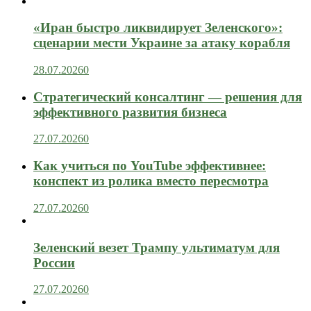
«Иран быстро ликвидирует Зеленского»:
сценарии мести Украине за атаку корабля
28.07.2026
0
Стратегический консалтинг — решения для
эффективного развития бизнеса
27.07.2026
0
Как учиться по YouTube эффективнее:
конспект из ролика вместо пересмотра
27.07.2026
0
Зеленский везет Трампу ультиматум для
России
27.07.2026
0