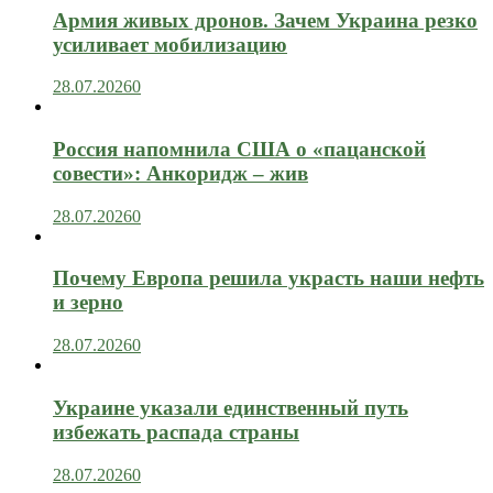
Армия живых дронов. Зачем Украина резко
усиливает мобилизацию
28.07.2026
0
Россия напомнила США о «пацанской
совести»: Анкоридж – жив
28.07.2026
0
Почему Европа решила украсть наши нефть
и зерно
28.07.2026
0
Украине указали единственный путь
избежать распада страны
28.07.2026
0