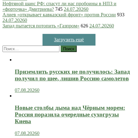
Нефтяной шанс РФ: спасут ли нас пробоины в НПЗ и
«форточка» Дмитриева?
745
24.07.2026
0
Алиев «открывает кавказский фронт» против России
933
24.07.2026
0
Запад пытается потопить «Газпром»
626
24.07.2026
0
Загрузить ещё
Найти:
Приземлить русских не получилось: Запад
получил по шее, лишив Россию самолетов
07.08.2026
0
Новые столбы дыма над Чёрным морем:
Россия поразила очередные сухогрузы
Киева
07.08.2026
0