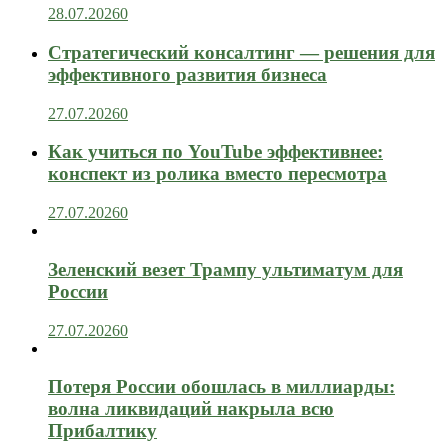
28.07.2026
0
Стратегический консалтинг — решения для
эффективного развития бизнеса
27.07.2026
0
Как учиться по YouTube эффективнее:
конспект из ролика вместо пересмотра
27.07.2026
0
Зеленский везет Трампу ультиматум для
России
27.07.2026
0
Потеря России обошлась в миллиарды:
волна ликвидаций накрыла всю
Прибалтику