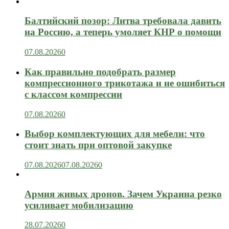
Балтийский позор: Литва требовала давить
на Россию, а теперь умоляет КНР о помощи
07.08.2026
0
Как правильно подобрать размер
компрессионного трикотажа и не ошибиться
с классом компрессии
07.08.2026
0
Выбор комплектующих для мебели: что
стоит знать при оптовой закупке
07.08.2026
07.08.2026
0
Армия живых дронов. Зачем Украина резко
усиливает мобилизацию
28.07.2026
0