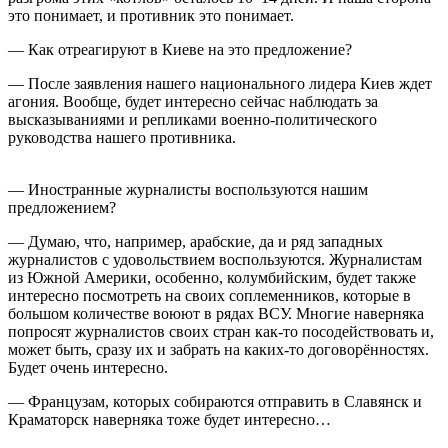
это понимает, и противник это понимает.
— Как отреагируют в Киеве на это предложение?
— После заявления нашего национального лидера Киев ждет
агония. Вообще, будет интересно сейчас наблюдать за
высказываниями и репликами военно-политического
руководства нашего противника.
— Иностранные журналисты воспользуются нашим
предложением?
— Думаю, что, например, арабские, да и ряд западных
журналистов с удовольствием воспользуются. Журналистам
из Южной Америки, особенно, колумбийским, будет также
интересно посмотреть на своих соплеменников, которые в
большом количестве воюют в рядах ВСУ. Многие наверняка
попросят журналистов своих стран как-то посодействовать и,
может быть, сразу их и забрать на каких-то договорённостях.
Будет очень интересно.
— Французам, которых собираются отправить в Славянск и
Краматорск наверняка тоже будет интересно…