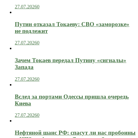
27.07.2026
0
Путин отказал Токаеву: СВО «заморозке»
не подлежит
27.07.2026
0
Зачем Токаев передал Путину «сигналы»
Запада
27.07.2026
0
Вслед за портами Одессы пришла очередь
Киева
27.07.2026
0
Нефтяной шанс РФ: спасут ли нас пробоины