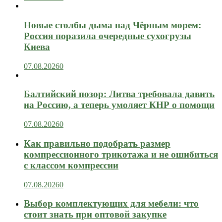
Новые столбы дыма над Чёрным морем:
Россия поразила очередные сухогрузы
Киева
07.08.2026
0
Балтийский позор: Литва требовала давить
на Россию, а теперь умоляет КНР о помощи
07.08.2026
0
Как правильно подобрать размер
компрессионного трикотажа и не ошибиться
с классом компрессии
07.08.2026
0
Выбор комплектующих для мебели: что
стоит знать при оптовой закупке