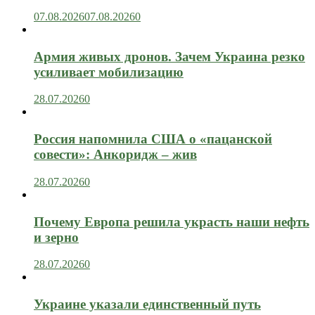
07.08.2026
07.08.2026
0
Армия живых дронов. Зачем Украина резко
усиливает мобилизацию
28.07.2026
0
Россия напомнила США о «пацанской
совести»: Анкоридж – жив
28.07.2026
0
Почему Европа решила украсть наши нефть
и зерно
28.07.2026
0
Украине указали единственный путь