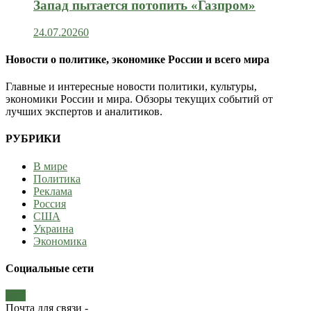
Запад пытается потопить «Газпром»
24.07.2026
0
Новости о политике, экономике России и всего мира
Главные и интересные новости политики, культуры,
экономики России и мира. Обзоры текущих событий от
лучших экспертов и аналитиков.
РУБРИКИ
В мире
Политика
Реклама
Россия
США
Украина
Экономика
Социальные сети
Почта для связи -