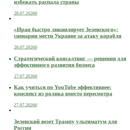
избежать распада страны
28.07.2026
0
«Иран быстро ликвидирует Зеленского»:
сценарии мести Украине за атаку корабля
28.07.2026
0
Стратегический консалтинг — решения для
эффективного развития бизнеса
27.07.2026
0
Как учиться по YouTube эффективнее:
конспект из ролика вместо пересмотра
27.07.2026
0
Зеленский везет Трампу ультиматум для
России