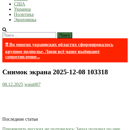
США
Украина
Политика
Экономика
Найти:
❗❗ Во многих украинских областях сформировалось
крупное подполье. Люди всё чаще выбирают
сопротивление...
Снимок экрана 2025-12-08 103318
08.12.2025
wasa007
Последние статьи
Приземлить русских не получилось: Запад получил по шее,