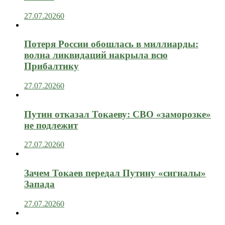
27.07.2026
0
Потеря России обошлась в миллиарды:
волна ликвидаций накрыла всю
Прибалтику
27.07.2026
0
Путин отказал Токаеву: СВО «заморозке»
не подлежит
27.07.2026
0
Зачем Токаев передал Путину «сигналы»
Запада
27.07.2026
0