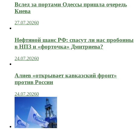
Вслед за портами Одессы пришла очередь
Киева
27.07.2026
0
Нефтяной шанс РФ: спасут ли нас пробоины
в НПЗ и «форточка» Дмитриева?
24.07.2026
0
Алиев «открывает кавказский фронт»
против России
24.07.2026
0